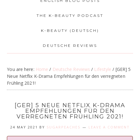
ENGLISH BLOG POSTS
THE K-BEAUTY PODCAST
K-BEAUTY (DEUTSCH)
DEUTSCHE REVIEWS
You are here:
Home
/
Deutsche Reviews
/
Lifestyle
/
[GER] 5
Neue Netflix K-Drama Empfehlungen für den verregneten
Frühling 2021!
[GER] 5 NEUE NETFLIX K-DRAMA
EMPFEHLUNGEN FÜR DEN
VERREGNETEN FRÜHLING 2021!
24 MAY 2021
BY
SUGARPEACHES
LEAVE A COMMENT