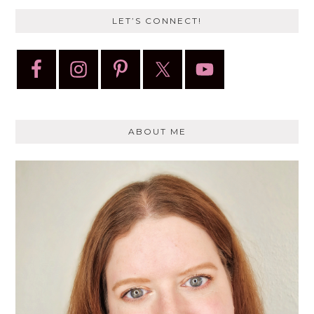
LET’S CONNECT!
ABOUT ME