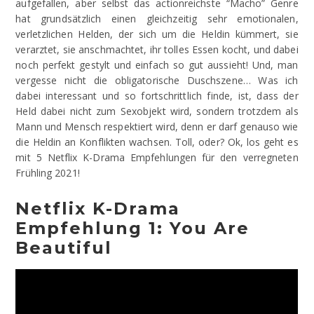
aufgefallen, aber selbst das actionreichste “Macho” Genre
hat grundsätzlich einen gleichzeitig sehr emotionalen,
verletzlichen Helden, der sich um die Heldin kümmert, sie
verarztet, sie anschmachtet, ihr tolles Essen kocht, und dabei
noch perfekt gestylt und einfach so gut aussieht! Und, man
vergesse nicht die obligatorische Duschszene… Was ich
dabei interessant und so fortschrittlich finde, ist, dass der
Held dabei nicht zum Sexobjekt wird, sondern trotzdem als
Mann und Mensch respektiert wird, denn er darf genauso wie
die Heldin an Konflikten wachsen. Toll, oder? Ok, los geht es
mit 5 Netflix K-Drama Empfehlungen für den verregneten
Frühling 2021!
Netflix K-Drama
Empfehlung 1:
You Are
Beautiful