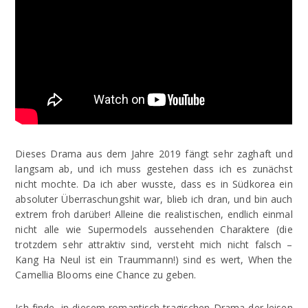
Dieses Drama aus dem Jahre 2019 fängt sehr zaghaft und
langsam ab, und ich muss gestehen dass ich es zunächst
nicht mochte. Da ich aber wusste, dass es in Südkorea ein
absoluter Überraschungshit war, blieb ich dran, und bin auch
extrem froh darüber! Alleine die realistischen, endlich einmal
nicht alle wie Supermodels aussehenden Charaktere (die
trotzdem sehr attraktiv sind, versteht mich nicht falsch –
Kang Ha Neul ist ein Traummann!) sind es wert, When the
Camellia Blooms eine Chance zu geben.
Ich finde, in diesem romantisch-tragischen Drama der leisen