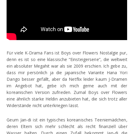
Für viele K-Drama Fans ist Boys over Flowers Nostalgie pur,
denn es ist so eine klassische “Einsteigerserie”, die weltweit
ein absoluter Megahit war als sie 2009 erschien. Ich gebe zu,
dass mir persönlich ja die japanische Variante Hana Yori
Dango besser gefällt, aber da Netflix leider kaum J-Dramen
im Angebot hat, gebe ich mich gerne auch mit der
koreanischen Version zufrieden. Zumal Boys over Flowers
eine ähnlich starke Heldin anzubieten hat, die sich trotz aller
Widerstände nicht unterkriegen lässt.
Geum Jan-di ist ein typisches koreanisches Teeniemädchen,
deren Eltern sich mehr schlecht als recht finanziell über
Wasser halten. Durch einen Zufall bekommt Jan-di die