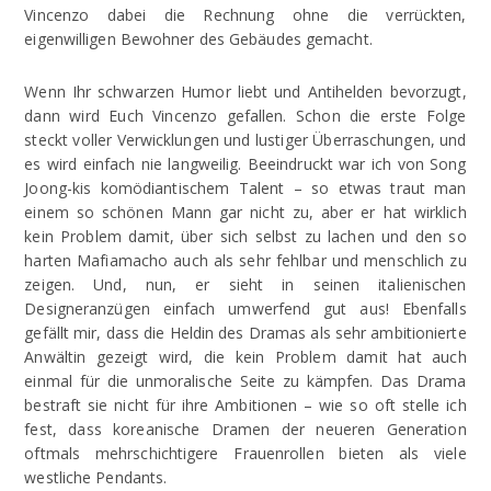
Vincenzo dabei die Rechnung ohne die verrückten,
eigenwilligen Bewohner des Gebäudes gemacht.
Wenn Ihr schwarzen Humor liebt und Antihelden bevorzugt,
dann wird Euch Vincenzo gefallen. Schon die erste Folge
steckt voller Verwicklungen und lustiger Überraschungen, und
es wird einfach nie langweilig. Beeindruckt war ich von Song
Joong-kis komödiantischem Talent – so etwas traut man
einem so schönen Mann gar nicht zu, aber er hat wirklich
kein Problem damit, über sich selbst zu lachen und den so
harten Mafiamacho auch als sehr fehlbar und menschlich zu
zeigen. Und, nun, er sieht in seinen italienischen
Designeranzügen einfach umwerfend gut aus! Ebenfalls
gefällt mir, dass die Heldin des Dramas als sehr ambitionierte
Anwältin gezeigt wird, die kein Problem damit hat auch
einmal für die unmoralische Seite zu kämpfen. Das Drama
bestraft sie nicht für ihre Ambitionen – wie so oft stelle ich
fest, dass koreanische Dramen der neueren Generation
oftmals mehrschichtigere Frauenrollen bieten als viele
westliche Pendants.