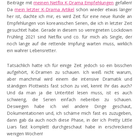
Beiträge mit
meinen Netflix K-Drama Empfehlungen
gefallen!
Da
mein letzter K-Drama Artikel
schon wieder etwas länger
her ist, dachte ich mir, es wird Zeit für eine neue Runde an
Empfehlungen von koreanischen Serien, die ich in letzter Zeit
gesuchtet habe. Gerade in diesem so verregneten Lockdown
Frühling 2021 sind Netflix und co. für mich als Single, der
noch lange auf die rettende Impfung warten muss, wirklich
ein wahrer Lebensretter.
Tatsächlich hatte ich für einige Zeit jedoch so ein bisschen
aufgehört, K-Dramen zu schauen. Ich weiß nicht warum,
aber manchmal wird einem die intensive Dramatik und
ständigen Plottwists fast schon zu viel, kennt Ihr das auch?
Und da man ja die Untertitel lesen muss, ist es auch
schwierig, die Serien einfach nebenbei zu schauen.
Deswegen habe ich viel andere Dinge geschaut,
Dokumentationen und, ich schäme mich fast es zuzugeben,
dann gab da auch noch diese Phase, in der ich Pretty Little
Liars fast komplett durchgeschaut habe in erschreckend
wenigen Wochen!