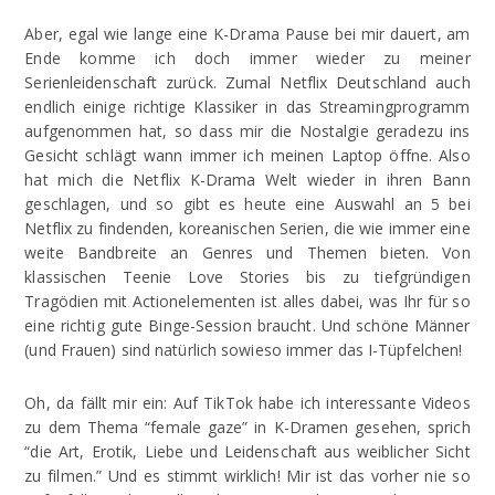
Aber, egal wie lange eine K-Drama Pause bei mir dauert, am
Ende komme ich doch immer wieder zu meiner
Serienleidenschaft zurück. Zumal Netflix Deutschland auch
endlich einige richtige Klassiker in das Streamingprogramm
aufgenommen hat, so dass mir die Nostalgie geradezu ins
Gesicht schlägt wann immer ich meinen Laptop öffne. Also
hat mich die Netflix K-Drama Welt wieder in ihren Bann
geschlagen, und so gibt es heute eine Auswahl an 5 bei
Netflix zu findenden, koreanischen Serien, die wie immer eine
weite Bandbreite an Genres und Themen bieten. Von
klassischen Teenie Love Stories bis zu tiefgründigen
Tragödien mit Actionelementen ist alles dabei, was Ihr für so
eine richtig gute Binge-Session braucht. Und schöne Männer
(und Frauen) sind natürlich sowieso immer das I-Tüpfelchen!
Oh, da fällt mir ein: Auf TikTok habe ich interessante Videos
zu dem Thema “female gaze” in K-Dramen gesehen, sprich
“die Art, Erotik, Liebe und Leidenschaft aus weiblicher Sicht
zu filmen.” Und es stimmt wirklich! Mir ist das vorher nie so