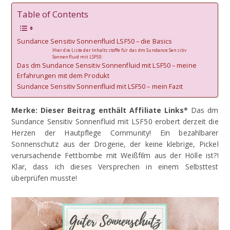
Table of Contents
Sundance Sensitiv Sonnenfluid LSF50 – die Basics
Hier die Liste der Inhaltsstoffe für das dm Sundance Sensitiv
Sonnenfluid mit LSF50:
Das dm Sundance Sensitiv Sonnenfluid mit LSF50 – meine
Erfahrungen mit dem Produkt
Sundance Sensitiv Sonnenfluid mit LSF50 – mein Fazit
Merke: Dieser Beitrag enthält Affiliate Links*
Das dm
Sundance Sensitiv Sonnenfluid mit LSF50 erobert derzeit die
Herzen der Hautpflege Community! Ein bezahlbarer
Sonnenschutz aus der Drogerie, der keine klebrige, Pickel
verursachende Fettbombe mit Weißfilm aus der Hölle ist?!
Klar, dass ich dieses Versprechen in einem Selbsttest
überprüfen musste!