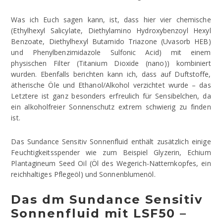
Was ich Euch sagen kann, ist, dass hier vier chemische
(Ethylhexyl Salicylate, Diethylamino Hydroxybenzoyl Hexyl
Benzoate, Diethylhexyl Butamido Triazone (Uvasorb HEB)
und Phenylbenzimidazole Sulfonic Acid) mit einem
physischen Filter (Titanium Dioxide (nano)) kombiniert
wurden. Ebenfalls berichten kann ich, dass auf Duftstoffe,
ätherische Öle und Ethanol/Alkohol verzichtet wurde – das
Letztere ist ganz besonders erfreulich für Sensibelchen, da
ein alkoholfreier Sonnenschutz extrem schwierig zu finden
ist.
Das Sundance Sensitiv Sonnenfluid enthält zusätzlich einige
Feuchtigkeitsspender wie zum Beispiel Glyzerin, Echium
Plantagineum Seed Oil (Öl des Wegerich-Natternkopfes, ein
reichhaltiges Pflegeöl) und Sonnenblumenöl.
Das dm Sundance Sensitiv
Sonnenfluid mit LSF50 –