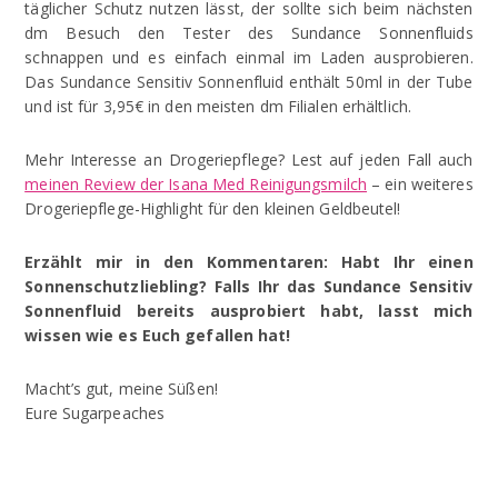
täglicher Schutz nutzen lässt, der sollte sich beim nächsten
dm Besuch den Tester des Sundance Sonnenfluids
schnappen und es einfach einmal im Laden ausprobieren.
Das Sundance Sensitiv Sonnenfluid enthält 50ml in der Tube
und ist für 3,95€ in den meisten dm Filialen erhältlich.
Mehr Interesse an Drogeriepflege? Lest auf jeden Fall auch
meinen Review der Isana Med Reinigungsmilch
– ein weiteres
Drogeriepflege-Highlight für den kleinen Geldbeutel!
Erzählt mir in den Kommentaren: Habt Ihr einen
Sonnenschutzliebling? Falls Ihr das Sundance Sensitiv
Sonnenfluid bereits ausprobiert habt, lasst mich
wissen wie es Euch gefallen hat!
Macht’s gut, meine Süßen!
Eure Sugarpeaches