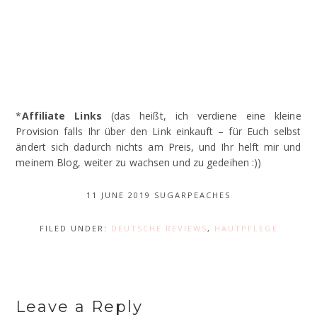
*
Affiliate Links
(das heißt, ich verdiene eine kleine
Provision falls Ihr über den Link einkauft – für Euch selbst
ändert sich dadurch nichts am Preis, und Ihr helft mir und
meinem Blog, weiter zu wachsen und zu gedeihen :))
11 JUNE 2019
SUGARPEACHES
FILED UNDER:
DEUTSCHE REVIEWS
,
HAUTPFLEGE
Leave a Reply