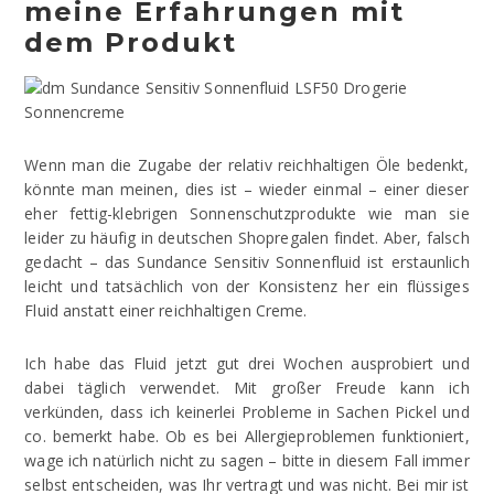
meine Erfahrungen mit
dem Produkt
Wenn man die Zugabe der relativ reichhaltigen Öle bedenkt,
könnte man meinen, dies ist – wieder einmal – einer dieser
eher fettig-klebrigen Sonnenschutzprodukte wie man sie
leider zu häufig in deutschen Shopregalen findet. Aber, falsch
gedacht – das Sundance Sensitiv Sonnenfluid ist erstaunlich
leicht und tatsächlich von der Konsistenz her ein flüssiges
Fluid anstatt einer reichhaltigen Creme.
Ich habe das Fluid jetzt gut drei Wochen ausprobiert und
dabei täglich verwendet. Mit großer Freude kann ich
verkünden, dass ich keinerlei Probleme in Sachen Pickel und
co. bemerkt habe. Ob es bei Allergieproblemen funktioniert,
wage ich natürlich nicht zu sagen – bitte in diesem Fall immer
selbst entscheiden, was Ihr vertragt und was nicht. Bei mir ist