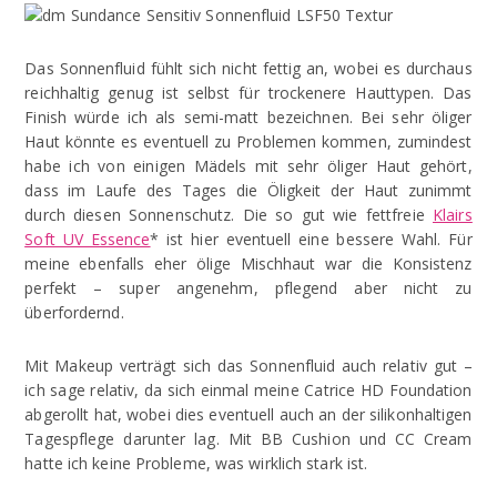
Das Sonnenfluid fühlt sich nicht fettig an, wobei es durchaus
reichhaltig genug ist selbst für trockenere Hauttypen. Das
Finish würde ich als semi-matt bezeichnen. Bei sehr öliger
Haut könnte es eventuell zu Problemen kommen, zumindest
habe ich von einigen Mädels mit sehr öliger Haut gehört,
dass im Laufe des Tages die Öligkeit der Haut zunimmt
durch diesen Sonnenschutz. Die so gut wie fettfreie
Klairs
Soft UV Essence
* ist hier eventuell eine bessere Wahl. Für
meine ebenfalls eher ölige Mischhaut war die Konsistenz
perfekt – super angenehm, pflegend aber nicht zu
überfordernd.
Mit Makeup verträgt sich das Sonnenfluid auch relativ gut –
ich sage relativ, da sich einmal meine Catrice HD Foundation
abgerollt hat, wobei dies eventuell auch an der silikonhaltigen
Tagespflege darunter lag. Mit BB Cushion und CC Cream
hatte ich keine Probleme, was wirklich stark ist.