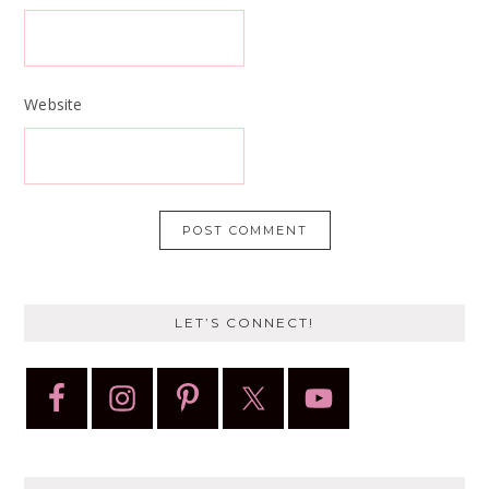
Website
LET’S CONNECT!