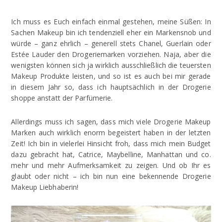
Ich muss es Euch einfach einmal gestehen, meine Süßen: In
Sachen Makeup bin ich tendenziell eher ein Markensnob und
würde – ganz ehrlich – generell stets Chanel, Guerlain oder
Estée Lauder den Drogeriemarken vorziehen. Naja, aber die
wenigsten können sich ja wirklich ausschließlich die teuersten
Makeup Produkte leisten, und so ist es auch bei mir gerade
in diesem Jahr so, dass ich hauptsächlich in der Drogerie
shoppe anstatt der Parfümerie.
Allerdings muss ich sagen, dass mich viele Drogerie Makeup
Marken auch wirklich enorm begeistert haben in der letzten
Zeit! Ich bin in vielerlei Hinsicht froh, dass mich mein Budget
dazu gebracht hat, Catrice, Maybelline, Manhattan und co.
mehr und mehr Aufmerksamkeit zu zeigen. Und ob Ihr es
glaubt oder nicht – ich bin nun eine bekennende Drogerie
Makeup Liebhaberin!