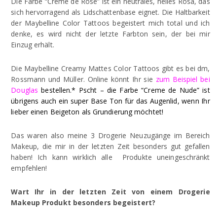
Die Farbe “Crème de Rose” ist ein neutrales, helles Rosa, das
sich hervorragend als Lidschattenbase eignet. Die Haltbarkeit
der Maybelline Color Tattoos begeistert mich total und ich
denke, es wird nicht der letzte Farbton sein, der bei mir
Einzug erhält.
Die Maybelline Creamy Mattes Color Tattoos gibt es bei dm,
Rossmann und Müller. Online könnt Ihr sie
zum Beispiel bei
Douglas
bestellen.* Pscht – die Farbe “Creme de Nude” ist
übrigens auch ein super Base Ton für das Augenlid, wenn Ihr
lieber einen Beigeton als Grundierung möchtet!
Das waren also meine 3 Drogerie Neuzugänge im Bereich
Makeup, die mir in der letzten Zeit besonders gut gefallen
haben! Ich kann wirklich alle Produkte uneingeschränkt
empfehlen!
Wart Ihr in der letzten Zeit von einem Drogerie
Makeup Produkt besonders begeistert?