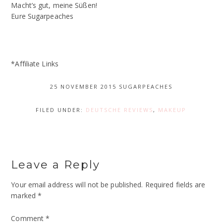
Macht’s gut, meine Süßen!
Eure Sugarpeaches
*Affiliate Links
25 NOVEMBER 2015
SUGARPEACHES
FILED UNDER:
DEUTSCHE REVIEWS
,
MAKEUP
Leave a Reply
Your email address will not be published.
Required fields are
marked
*
Comment
*