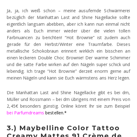
Ja, ja, ich weiß schon – meine ausufernde Schwärmerei
bezüglich der Manhattan Last and Shine Nagellacke sollte
eigentlich langsam abebben, aber ich kann nun einmal nicht
anders als Euch immer wieder über die vielen tollen
Farbnuancen zu berichten! “Hot Brownie” ist zudem auch
gerade für den Herbst/Winter eine Traumfarbe. Dieses
metallische Schokobraun erinnert wirklich ein bisschen an
einen leckeren Double Choc Brownie! Der warme Schimmer
und die satte Farbe wirken auf den Nägeln super schick und
lebendig. Ich trage “Hot Brownie” derzeit enorm gerne auf
meinen Nägeln und kann sie Euch wärmstens ans Herz legen.
Die Manhattan Last and Shine Nagellacke gibt es bei dm,
Müller und Rossmann – bei dm übrigens mit einem Preis von
2,45€ besonders günstig. Online könnt Ihr sie zum Beispiel
bei Parfumdreams
bestellen.*
3.) Maybelline Color Tattoo
Creamy Mattes 91 Crème de