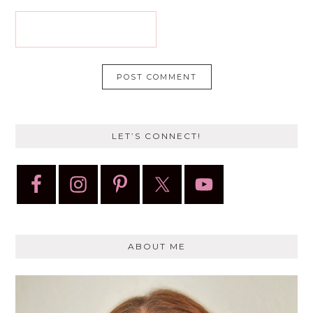
LET’S CONNECT!
ABOUT ME