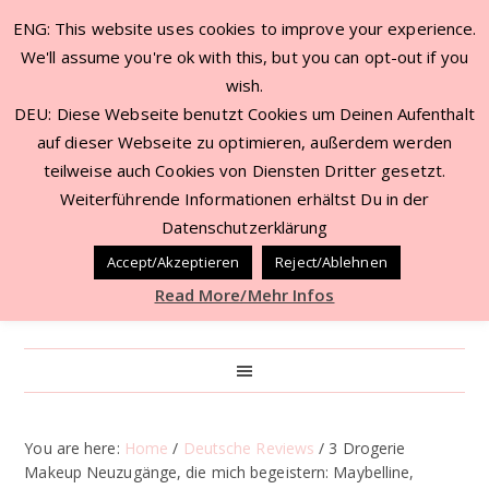
ENG: This website uses cookies to improve your experience.
We'll assume you're ok with this, but you can opt-out if you
wish.
DEU: Diese Webseite benutzt Cookies um Deinen Aufenthalt
auf dieser Webseite zu optimieren, außerdem werden
teilweise auch Cookies von Diensten Dritter gesetzt.
Weiterführende Informationen erhältst Du in der
Datenschutzerklärung
Accept/Akzeptieren
Reject/Ablehnen
Read More/Mehr Infos
You are here:
Home
/
Deutsche Reviews
/
3 Drogerie
Makeup Neuzugänge, die mich begeistern: Maybelline,