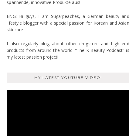
spannende, innovative Produkte aus!
ENG: Hi guys, I am Sugarpeaches, a German beauty and
lifestyle blogger with a special passion for Korean and Asian
skincare.
I also regularly blog about other drugstore and high end
products from around the world. "The K-Beauty Podcast" is
my latest passion project!
MY LATEST YOUTUBE VIDEO!
Video
Player