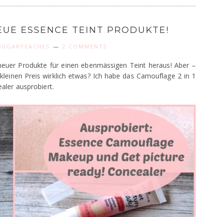
EUE ESSENCE TEINT PRODUKTE!
SUGARPEACHES
2 COMMENTS
neuer Produkte für einen ebenmässigen Teint heraus! Aber –
kleinen Preis wirklich etwas? Ich habe das Camouflage 2 in 1
aler ausprobiert.