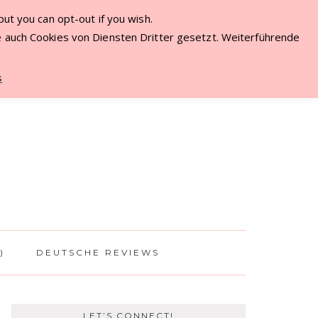
ut you can opt-out if you wish.
ME
 auch Cookies von Diensten Dritter gesetzt. Weiterführende
s
)
DEUTSCHE REVIEWS
LET’S CONNECT!