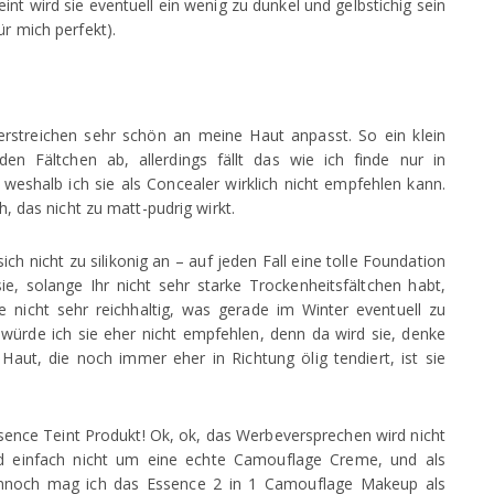
t wird sie eventuell ein wenig zu dunkel und gelbstichig sein
ür mich perfekt).
rstreichen sehr schön an meine Haut anpasst. So ein klein
en Fältchen ab, allerdings fällt das wie ich finde nur in
weshalb ich sie als Concealer wirklich nicht empfehlen kann.
h, das nicht zu matt-pudrig wirkt.
ich nicht zu silikonig an – auf jeden Fall eine tolle Foundation
ie, solange Ihr nicht sehr starke Trockenheitsfältchen habt,
sie nicht sehr reichhaltig, was gerade im Winter eventuell zu
würde ich sie eher nicht empfehlen, denn da wird sie, denke
Haut, die noch immer eher in Richtung ölig tendiert, ist sie
sence Teint Produkt! Ok, ok, das Werbeversprechen wird nicht
und einfach nicht um eine echte Camouflage Creme, und als
ennoch mag ich das Essence 2 in 1 Camouflage Makeup als