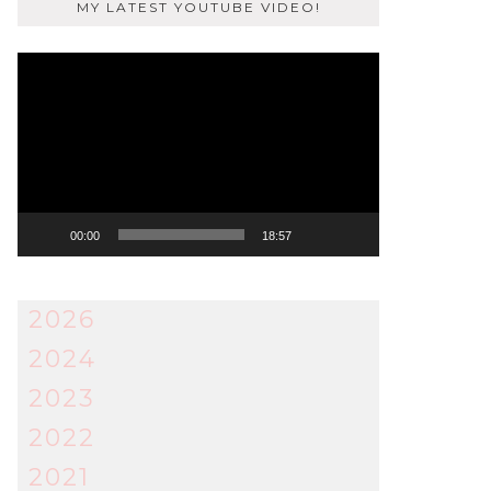
MY LATEST YOUTUBE VIDEO!
Video
Player
00:00
18:57
2026
2024
2023
2022
2021