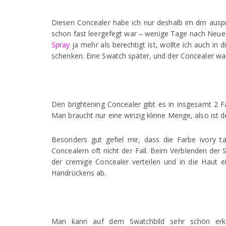
Diesen Concealer habe ich nur deshalb im dm ausp
schon fast leergefegt war – wenige Tage nach Neu
Spray
ja mehr als berechtigt ist, wollte ich auch i
schenken. Eine Swatch später, und der Concealer wa
Den brightening Concealer gibt es in insgesamt 2 F
Man braucht nur eine winzig kleine Menge, also ist de
Besonders gut gefiel mir, dass die Farbe ivory tat
Concealern oft nicht der Fall. Beim Verblenden der 
der cremige Concealer verteilen und in die Haut e
Handrückens ab.
Man kann auf dem Swatchbild sehr schön erken