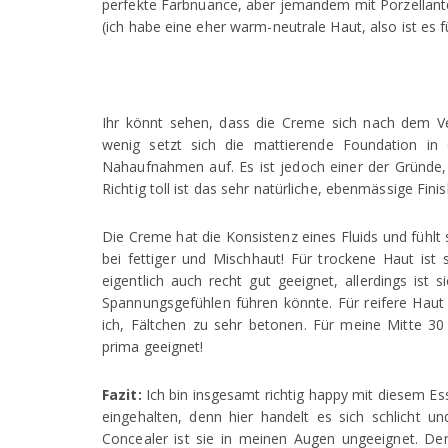
perfekte Farbnuance, aber jemandem mit Porzellantein
(ich habe eine eher warm-neutrale Haut, also ist es f
Ihr könnt sehen, dass die Creme sich nach dem Ve
wenig setzt sich die mattierende Foundation in d
Nahaufnahmen auf. Es ist jedoch einer der Gründe, 
Richtig toll ist das sehr natürliche, ebenmässige Finis
Die Creme hat die Konsistenz eines Fluids und fühlt s
bei fettiger und Mischhaut! Für trockene Haut ist s
eigentlich auch recht gut geeignet, allerdings ist 
Spannungsgefühlen führen könnte. Für reifere Haut 
ich, Fältchen zu sehr betonen. Für meine Mitte 30 
prima geeignet!
Fazit:
Ich bin insgesamt richtig happy mit diesem Es
eingehalten, denn hier handelt es sich schlicht 
Concealer ist sie in meinen Augen ungeeignet. D