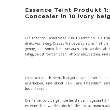
Essence Teint Produkt 1
Concealer in 10 ivory bei
Die Essence Camouflage 2 in 1 Creme soll als Fou
direkt vorneweg: Dieses Werbeversprechen hält die 
genug, und somit kann sie auch nicht wirklich al
fähig, selbst Narben oder Tattoos abzudecken, und so
Dennoch bin ich ziemlich angetan von dieser Foundati
einarbeiten, und ebnet den Teint tatsächlich seh
bezeichnen.
Die Farbe ivory beige – die hellste der insgesamt 3 F
es wünschen würden, doch heller als so manch and