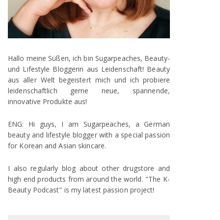
Hallo meine Süßen, ich bin Sugarpeaches, Beauty-
und Lifestyle Bloggerin aus Leidenschaft! Beauty
aus aller Welt begeistert mich und ich probiere
leidenschaftlich gerne neue, spannende,
innovative Produkte aus!
ENG: Hi guys, I am Sugarpeaches, a German
beauty and lifestyle blogger with a special passion
for Korean and Asian skincare.
I also regularly blog about other drugstore and
high end products from around the world. "The K-
Beauty Podcast" is my latest passion project!