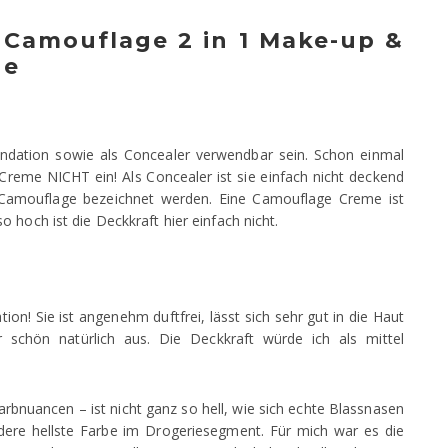
: Camouflage 2 in 1 Make-up &
ge
ndation sowie als Concealer verwendbar sein. Schon einmal
Creme NICHT ein! Als Concealer ist sie einfach nicht deckend
s Camouflage bezeichnet werden. Eine Camouflage Creme ist
 hoch ist die Deckkraft hier einfach nicht.
on! Sie ist angenehm duftfrei, lässt sich sehr gut in die Haut
r schön natürlich aus. Die Deckkraft würde ich als mittel
arbnuancen – ist nicht ganz so hell, wie sich echte Blassnasen
ere hellste Farbe im Drogeriesegment. Für mich war es die