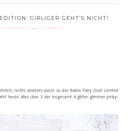
EDITION: GIRLIGER GEHT’S NICHT!
SUGARPEACHES
1 COMMENT
 ehrlich, nichts anderes passt zu der Balea Fairy Dust Limited
rfahrt heute alles über 3 der insgesamt 4 glitter-glimmer-pinky-