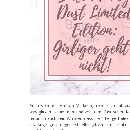
Auch wenn der Einhorn Marketingtrend mich mittlerwe
was glitzert, schimmert und vor allem fast schon l
natürlich auch kein Wunder, dass die 4-teilige Balea
ins Auge gesprungen ist. Hier glitzert und funkelt