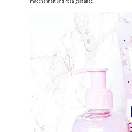
mädchenhaft und rosa gestaltet.