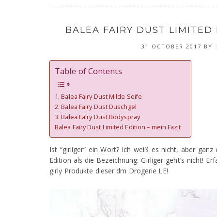
BALEA FAIRY DUST LIMITED 
31 OCTOBER 2017
BY
Table of Contents
1. Balea Fairy Dust Milde Seife
2. Balea Fairy Dust Duschgel
3. Balea Fairy Dust Bodyspray
Balea Fairy Dust Limited Edition – mein Fazit
Ist “girliger” ein Wort? Ich weiß es nicht, aber ganz
Edition als die Bezeichnung: Girliger geht’s nicht! E
girly Produkte dieser dm Drogerie LE!