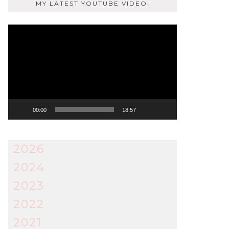
MY LATEST YOUTUBE VIDEO!
Video
Player
00:00
18:57
2026
2024
2023
2022
2021