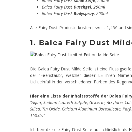
Balea Fairy Dust
Milde Seife
, 250ml
Balea Fairy Dust
Duschgel
, 250ml
Balea Fairy Dust
Bodyspray
, 200ml
Alle Fairy Dust Produkte kosten jeweils 1,45€ und si
1. Balea Fairy Dust Mild
Die Balea Fairy Dust Milde Seife ist eine Flüssigse
der “Feenstaub”, welcher dieser LE ihren Namen 
Lichteinfall in den verschiedenen Farben des Regenb
Hier eine Liste der Inhaltsstoffe der Balea Fair
“Aqua, Sodium Laureth Sulfate, Glycerin, Acrylates Co
Silica, Tin Oxide, Calcium Aluminum Borosilicate, Parf
16035.”
Ich benutze die Fairy Dust Seife ausschließlich als H