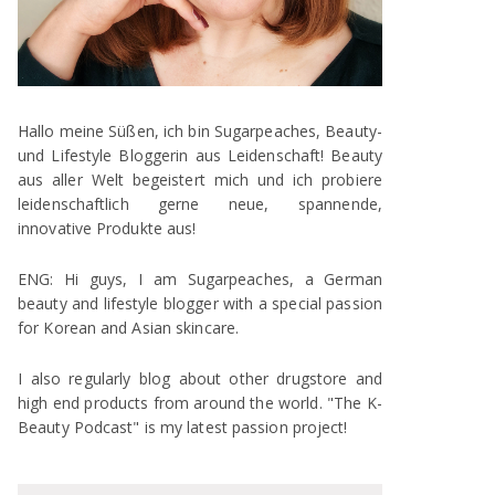
Hallo meine Süßen, ich bin Sugarpeaches, Beauty-
und Lifestyle Bloggerin aus Leidenschaft! Beauty
aus aller Welt begeistert mich und ich probiere
leidenschaftlich gerne neue, spannende,
innovative Produkte aus!
ENG: Hi guys, I am Sugarpeaches, a German
beauty and lifestyle blogger with a special passion
for Korean and Asian skincare.
I also regularly blog about other drugstore and
high end products from around the world. "The K-
Beauty Podcast" is my latest passion project!