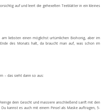
sichtig auf und leert die gehexelten Teeblätter in ein kleines
 am liebsten einen möglichst urtümlichen Biohonig, aber im
 Ende des Monats halt, da braucht man auf, was schon im
rn – das sieht dann so aus:
Reinige dein Gesicht und massiere anschließend sanft mit den
n. Du kannst es auch mit einem Pinsel als Maske auftragen, 5-