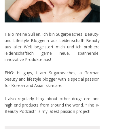
Hallo meine Süßen, ich bin Sugarpeaches, Beauty-
und Lifestyle Bloggerin aus Leidenschaft! Beauty
aus aller Welt begeistert mich und ich probiere
leidenschaftlich gerne neue, spannende,
innovative Produkte aus!
ENG: Hi guys, I am Sugarpeaches, a German
beauty and lifestyle blogger with a special passion
for Korean and Asian skincare.
I also regularly blog about other drugstore and
high end products from around the world. "The K-
Beauty Podcast" is my latest passion project!