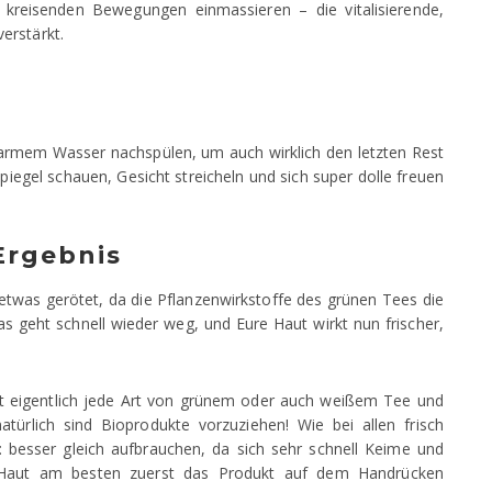
 kreisenden Bewegungen einmassieren – die vitalisierende,
erstärkt.
warmem Wasser nachspülen, um auch wirklich den letzten Rest
iegel schauen, Gesicht streicheln und sich super dolle freuen
Ergebnis
etwas gerötet, da die Pflanzenwirkstoffe des grünen Tees die
s geht schnell wieder weg, und Eure Haut wirkt nun frischer,
nnt eigentlich jede Art von grünem oder auch weißem Tee und
ürlich sind Bioprodukte vorzuziehen! Wie bei allen frisch
 besser gleich aufbrauchen, da sich sehr schnell Keime und
r Haut am besten zuerst das Produkt auf dem Handrücken