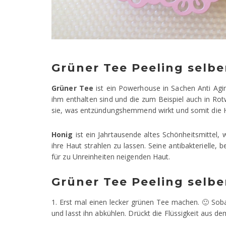
Grüner Tee Peeling selbe
Grüner Tee
ist ein Powerhouse in Sachen Anti Agin
ihm enthalten sind und die zum Beispiel auch in Rot
sie, was entzündungshemmend wirkt und somit die Ha
Honig
ist ein Jahrtausende altes Schönheitsmittel, 
ihre Haut strahlen zu lassen. Seine antibakterielle,
für zu Unreinheiten neigenden Haut.
Grüner Tee Peeling selb
1. Erst mal einen lecker grünen Tee machen. 🙂 Soba
und lasst ihn abkühlen. Drückt die Flüssigkeit aus de