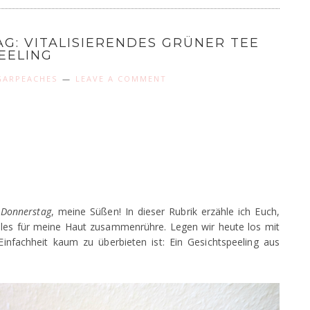
G: VITALISIERENDES GRÜNER TEE
EELING
GARPEACHES
LEAVE A COMMENT
 Donnerstag
, meine Süßen! In dieser Rubrik erzähle ich Euch,
alles für meine Haut zusammenrühre. Legen wir heute los mit
infachheit kaum zu überbieten ist: Ein Gesichtspeeling aus