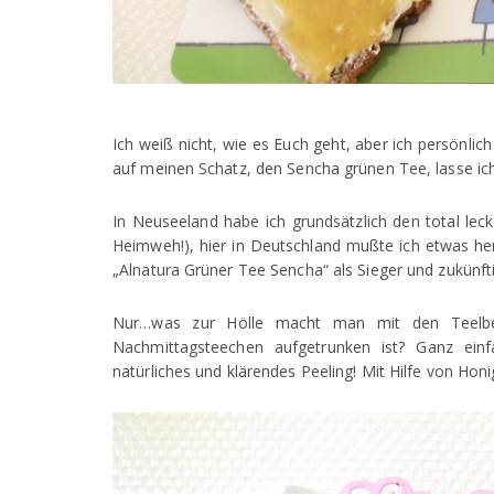
Ich weiß nicht, wie es Euch geht, aber ich persönlich 
auf meinen Schatz, den Sencha grünen Tee, lasse i
In Neuseeland habe ich grundsätzlich den total lec
Heimweh!), hier in Deutschland mußte ich etwas he
„Alnatura Grüner Tee Sencha“ als Sieger und zukünf
Nur…was zur Hölle macht man mit den Teelbeu
Nachmittagsteechen aufgetrunken ist? Ganz ein
natürliches und klärendes Peeling! Mit Hilfe von Hon