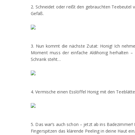
2. Schneidet oder reißt den gebrauchten Teebeutel vor
Gefäß.
3. Nun kommt die nächste Zutat: Honig! Ich nehme
Moment muss der einfache Aldihonig herhalten –
Schrank steht…
4. Vermische einen Esslöffel Honig mit den Teeblätte
5. Das war’s auch schon – jetzt ab ins Badezimmer! 
Fingerspitzen das klärende Peeling in deine Haut ei