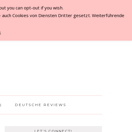
ut you can opt-out if you wish.
ME
 auch Cookies von Diensten Dritter gesetzt. Weiterführende
s
)
DEUTSCHE REVIEWS
LET’S CONNECT!