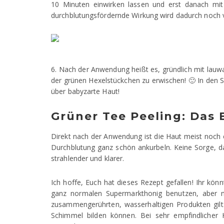
10 Minuten einwirken lassen und erst danach mit
durchblutungsfördernde Wirkung wird dadurch noch v
6. Nach der Anwendung heißt es, gründlich mit lau
der grünen Hexelstückchen zu erwischen! 🙂 In den Sp
über babyzarte Haut!
Grüner Tee Peeling: Das 
Direkt nach der Anwendung ist die Haut meist noch 
Durchblutung ganz schön ankurbeln. Keine Sorge, da
strahlender und klarer.
Ich hoffe, Euch hat dieses Rezept gefallen! Ihr kö
ganz normalen Supermarkthonig benutzen, aber nat
zusammengerührten, wasserhaltigen Produkten gilt:
Schimmel bilden können. Bei sehr empfindliche