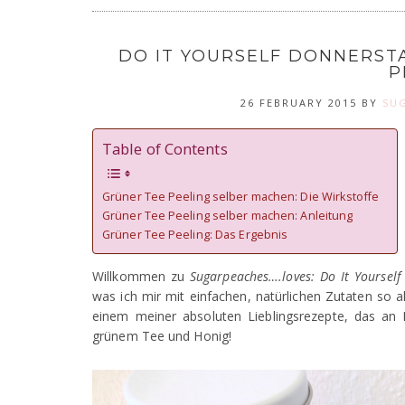
DO IT YOURSELF DONNERSTA
P
26 FEBRUARY 2015
BY
SU
Table of Contents
Grüner Tee Peeling selber machen: Die Wirkstoffe
Grüner Tee Peeling selber machen: Anleitung
Grüner Tee Peeling: Das Ergebnis
Willkommen zu
Sugarpeaches….loves: Do It Yourself
was ich mir mit einfachen, natürlichen Zutaten so 
einem meiner absoluten Lieblingsrezepte, das an E
grünem Tee und Honig!