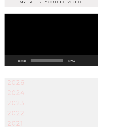
MY LATEST YOUTUBE VIDEO!
Video
Player
00:00
18:57
2026
2024
2023
2022
2021