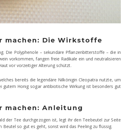
r machen: Die Wirkstoffe
g. Die Polyphenole – sekundäre Pflanzenbitterstoffe – die in
wein vorkommen, fangen freie Radikale ein und neutralisieren
ut vor vorzeitiger Alterung schützt.
welches bereits die legendäre Nilkönigin Cleopatra nutzte, um
 bei gutem Honig sogar antibiotische Wirkung ist besonders gut
er machen: Anleitung
ld der Tee durchgezogen ist, legt ihr den Teebeutel zur Seite
m Beutel so gut es geht, sonst wird das Peeling zu flüssig.