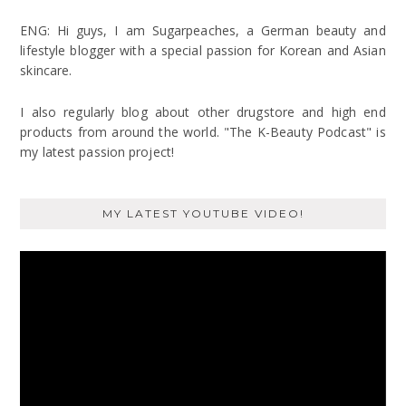
ENG: Hi guys, I am Sugarpeaches, a German beauty and
lifestyle blogger with a special passion for Korean and Asian
skincare.
I also regularly blog about other drugstore and high end
products from around the world. "The K-Beauty Podcast" is
my latest passion project!
MY LATEST YOUTUBE VIDEO!
Video
Player