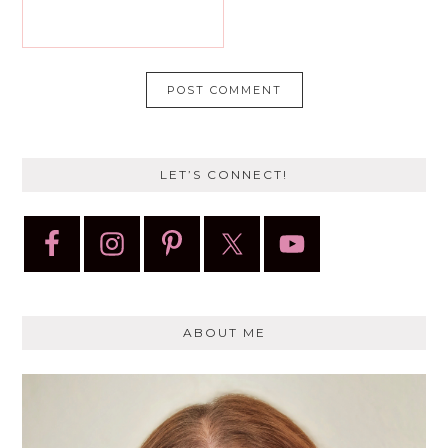
LET’S CONNECT!
ABOUT ME