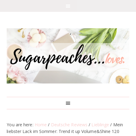
You are here:
Home
/
Deutsche Reviews
/
Lieblinge
/
Mein
liebster Lack im Sommer: Trend it up Volume&Shine 120