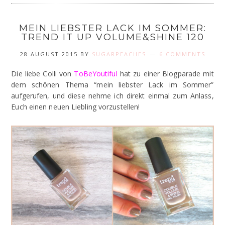
MEIN LIEBSTER LACK IM SOMMER:
TREND IT UP VOLUME&SHINE 120
28 AUGUST 2015
BY
SUGARPEACHES
6 COMMENTS
Die liebe Colli von
ToBeYoutiful
hat zu einer Blogparade mit
dem schönen Thema “mein liebster Lack im Sommer”
aufgerufen, und diese nehme ich direkt einmal zum Anlass,
Euch einen neuen Liebling vorzustellen!