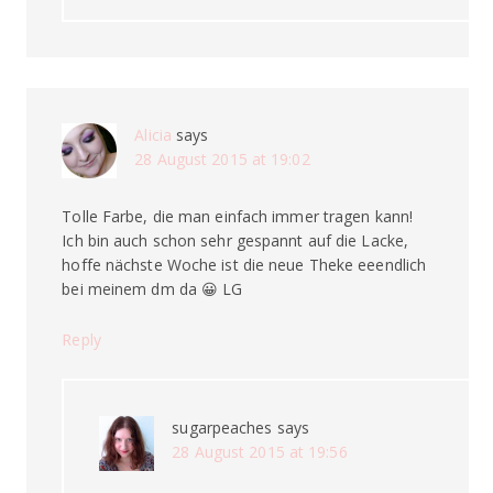
Alicia
says
28 August 2015 at 19:02
Tolle Farbe, die man einfach immer tragen kann!
Ich bin auch schon sehr gespannt auf die Lacke,
hoffe nächste Woche ist die neue Theke eeendlich
bei meinem dm da 😀 LG
Reply
sugarpeaches
says
28 August 2015 at 19:56