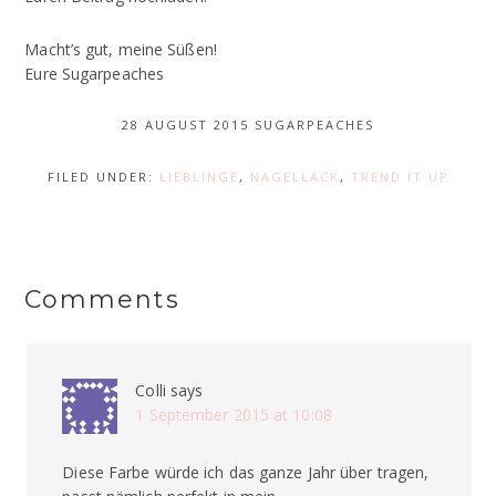
Macht’s gut, meine Süßen!
Eure Sugarpeaches
28 AUGUST 2015
SUGARPEACHES
FILED UNDER:
LIEBLINGE
,
NAGELLACK
,
TREND IT UP
Comments
Colli
says
1 September 2015 at 10:08
Diese Farbe würde ich das ganze Jahr über tragen,