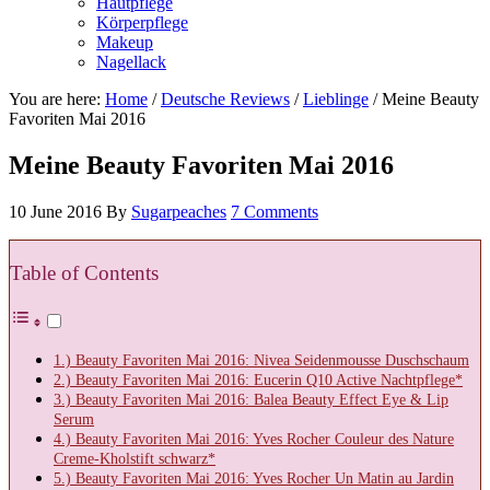
Hautpflege
Körperpflege
Makeup
Nagellack
You are here:
Home
/
Deutsche Reviews
/
Lieblinge
/
Meine Beauty
Favoriten Mai 2016
Meine Beauty Favoriten Mai 2016
10 June 2016
By
Sugarpeaches
7 Comments
Table of Contents
1.) Beauty Favoriten Mai 2016: Nivea Seidenmousse Duschschaum
2.) Beauty Favoriten Mai 2016: Eucerin Q10 Active Nachtpflege*
3.) Beauty Favoriten Mai 2016: Balea Beauty Effect Eye & Lip
Serum
4.) Beauty Favoriten Mai 2016: Yves Rocher Couleur des Nature
Creme-Kholstift schwarz*
5.) Beauty Favoriten Mai 2016: Yves Rocher Un Matin au Jardin