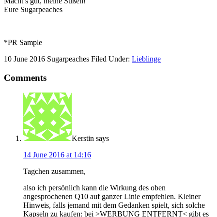
Macht’s gut, meine Süßen!
Eure Sugarpeaches
*PR Sample
10 June 2016
Sugarpeaches
Filed Under:
Lieblinge
Comments
Kerstin
says
14 June 2016 at 14:16
Tagchen zusammen,
also ich persönlich kann die Wirkung des oben
angesprochenen Q10 auf ganzer Linie empfehlen. Kleiner
Hinweis, falls jemand mit dem Gedanken spielt, sich solche
Kapseln zu kaufen: bei >WERBUNG ENTFERNT< gibt es