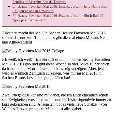
Feuilles de Verveine Eau de Toilette*
6.) Beauty Favoriten Mai 2016: Essence Juice it! Jelly Nail Polish
02 “you’re one in a melon”*
7.) Beauty Favoriten Mai 2016: Essence Juice it! Blush Ball 02
“give peach a chance”*
Alles neu macht der Mai? In Sachen Beauty Favoriten Mai 2016
stimmt das nur zum Teil, denn es gibt diesmal einen Mix aus Neuem
und Altbewährten!
Ich weiß, ich weiß – ich bin spät dran mit meinen Beauty Favoriten
Mai 2016! Es gab und gibt diese Woche so viel Tolles zu berichten,
da habe ich die Monatsfavoriten ein wenig verzögert. Aber, jetzt
wird es wirklich Zeit Euch zu zeigen, was mir im Mai 2016 in
Sachen Beauty besonders gut gefallen hat!
Zwei Pflegeklassiker sind mit dabei, die ich Euch eigentlich schon
seit Ewigkeiten vorstellen wollte und die bisher irgendwie immer zu
kurz gekommen sind. Ansonsten gibt es viele neue Schätze – von
Wellness bis zu spritzigem Makeup ist alles dabei.