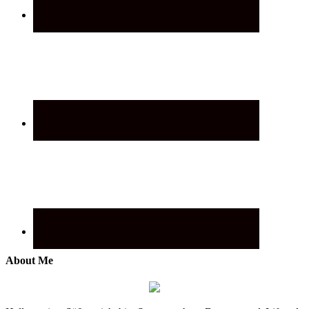
About Me