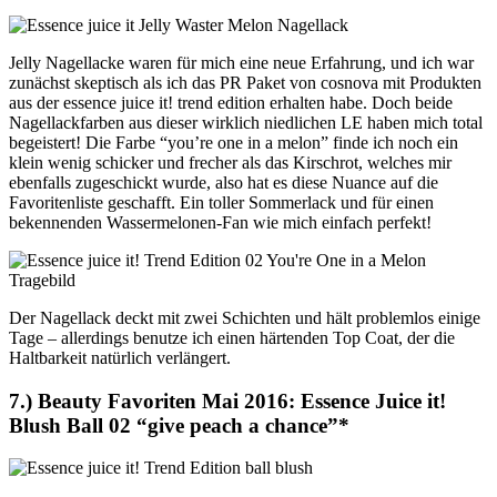
Jelly Nagellacke waren für mich eine neue Erfahrung, und ich war
zunächst skeptisch als ich das PR Paket von cosnova mit Produkten
aus der essence juice it! trend edition erhalten habe. Doch beide
Nagellackfarben aus dieser wirklich niedlichen LE haben mich total
begeistert! Die Farbe “you’re one in a melon” finde ich noch ein
klein wenig schicker und frecher als das Kirschrot, welches mir
ebenfalls zugeschickt wurde, also hat es diese Nuance auf die
Favoritenliste geschafft. Ein toller Sommerlack und für einen
bekennenden Wassermelonen-Fan wie mich einfach perfekt!
Der Nagellack deckt mit zwei Schichten und hält problemlos einige
Tage – allerdings benutze ich einen härtenden Top Coat, der die
Haltbarkeit natürlich verlängert.
7.) Beauty Favoriten Mai 2016: Essence Juice it!
Blush Ball 02 “give peach a chance”*