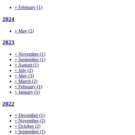
+
February
(1)
2024
+
May
(2)
2023
+
November
(1)
+
September
(1)
+
August
(1)
+
July
(2)
+
May
(3)
+
March
(2)
+
February
(1)
+
January
(1)
2022
+
December
(1)
+
November
(2)
+
October
(2)
+
September
(1)