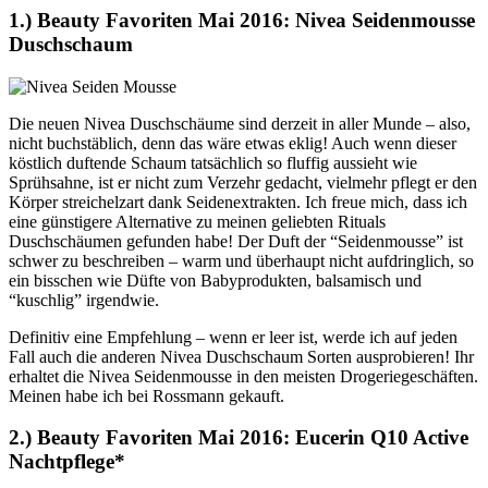
1.) Beauty Favoriten Mai 2016: Nivea Seidenmousse
Duschschaum
Die neuen Nivea Duschschäume sind derzeit in aller Munde – also,
nicht buchstäblich, denn das wäre etwas eklig! Auch wenn dieser
köstlich duftende Schaum tatsächlich so fluffig aussieht wie
Sprühsahne, ist er nicht zum Verzehr gedacht, vielmehr pflegt er den
Körper streichelzart dank Seidenextrakten. Ich freue mich, dass ich
eine günstigere Alternative zu meinen geliebten Rituals
Duschschäumen gefunden habe! Der Duft der “Seidenmousse” ist
schwer zu beschreiben – warm und überhaupt nicht aufdringlich, so
ein bisschen wie Düfte von Babyprodukten, balsamisch und
“kuschlig” irgendwie.
Definitiv eine Empfehlung – wenn er leer ist, werde ich auf jeden
Fall auch die anderen Nivea Duschschaum Sorten ausprobieren! Ihr
erhaltet die Nivea Seidenmousse in den meisten Drogeriegeschäften.
Meinen habe ich bei Rossmann gekauft.
2.) Beauty Favoriten Mai 2016: Eucerin Q10 Active
Nachtpflege*