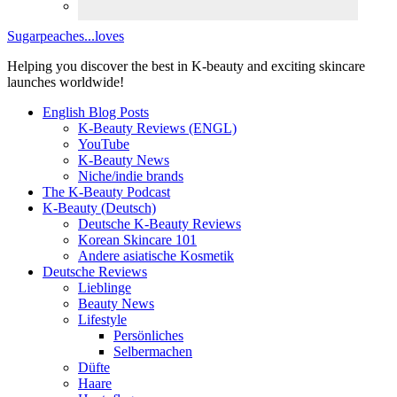
Sugarpeaches...loves
Helping you discover the best in K-beauty and exciting skincare
launches worldwide!
English Blog Posts
K-Beauty Reviews (ENGL)
YouTube
K-Beauty News
Niche/indie brands
The K-Beauty Podcast
K-Beauty (Deutsch)
Deutsche K-Beauty Reviews
Korean Skincare 101
Andere asiatische Kosmetik
Deutsche Reviews
Lieblinge
Beauty News
Lifestyle
Persönliches
Selbermachen
Düfte
Haare