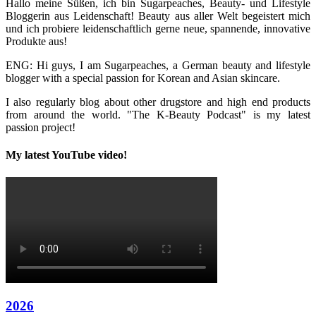
Hallo meine Süßen, ich bin Sugarpeaches, Beauty- und Lifestyle
Bloggerin aus Leidenschaft! Beauty aus aller Welt begeistert mich
und ich probiere leidenschaftlich gerne neue, spannende, innovative
Produkte aus!
ENG: Hi guys, I am Sugarpeaches, a German beauty and lifestyle
blogger with a special passion for Korean and Asian skincare.
I also regularly blog about other drugstore and high end products
from around the world. "The K-Beauty Podcast" is my latest
passion project!
My latest YouTube video!
2026