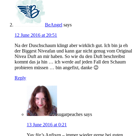
BeAngel
says
12 June 2016 at 20:51
Na der Duschschaum klingt aber wirklich gut. Ich bin ja eh
der Biggest Niveafan und kann gar nicht genug vom Original
Nivea Duft an mir haben. So wie du den Duft beschreibst
kommt das ja hin … ich werde auf jeden Fall den Schaum
probieren müssen … bin angefixt, danke 😉
Reply
sugarpeaches
says
13 June 2016 at 0:21
Yay für’s Anfixen – immer wieder gerne bei guten