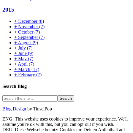
2015
+
December
(8)
+
November
(7)
+
October
(7)
+
September
(7)
+
August
(9)
+
July
(7)
+
June
(9)
+
May
(7)
+
April
(7)
+
March
(17)
+
February
(7)
Search Blog
Blog Design
by TinselPop
ENG: This website uses cookies to improve your experience. We'll
assume you're ok with this, but you can opt-out if you wish.
DEU: Diese Webseite benutzt Cookies um Deinen Aufenthalt auf