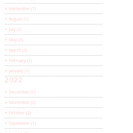
+
September
(1)
+
August
(1)
+
July
(2)
+
May
(3)
+
March
(2)
+
February
(1)
+
January
(1)
2022
+
December
(1)
+
November
(2)
+
October
(2)
+
September
(1)