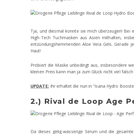
Tja, und diesmal konnte sie mich überzeugen! Bei 
High-Tech Tuchmasken aus Asien mithalten, insb
entzündungshemmenden Aloe Vera Gels. Gerade jetz
Haut!
Probiert die Maske unbedingt aus, insbesondere wen
kleinen Preis kann man ja zum Glück nicht viel falsch
UPDATE:
Ihr erhaltet die nun in “Isana Hydro Boo
2.) Rival de Loop Age 
Da dieses gelig-wässerige Serum und die gesamte 