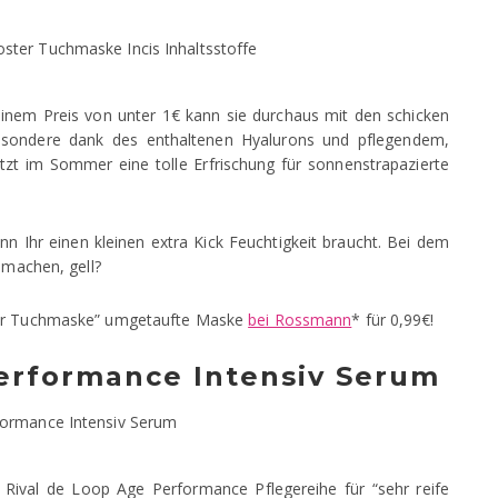
einem Preis von unter 1€ kann sie durchaus mit den schicken
esondere dank des enthaltenen Hyalurons und pflegendem,
t im Sommer eine tolle Erfrischung für sonnenstrapazierte
n Ihr einen kleinen extra Kick Feuchtigkeit braucht. Bei dem
 machen, gell?
ster Tuchmaske” umgetaufte Maske
bei Rossmann
* für 0,99€!
Performance Intensiv Serum
Rival de Loop Age Performance Pflegereihe für “sehr reife