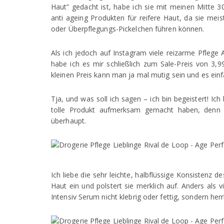
Haut” gedacht ist, habe ich sie mit meinen Mitte 3
anti ageing Produkten für reifere Haut, da sie meist
oder Überpflegungs-Pickelchen führen können.
Als ich jedoch auf Instagram viele reizarme Pfl
habe ich es mir schließlich zum Sale-Preis von 3
kleinen Preis kann man ja mal mutig sein und es einf
Tja, und was soll ich sagen – ich bin begeistert! Ic
tolle Produkt aufmerksam gemacht haben, denn es
überhaupt.
Ich liebe die sehr leichte, halbflüssige Konsistenz d
Haut ein und polstert sie merklich auf. Anders als 
Intensiv Serum nicht klebrig oder fettig, sondern herrl