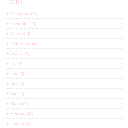
2018
+
December
(5)
+
November
(5)
+
October
(6)
+
September
(6)
+
August
(3)
+
July
(4)
+
June
(4)
+
May
(5)
+
April
(6)
+
March
(5)
+
February
(8)
+
January
(8)