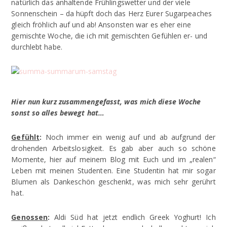
natürlich das anhaltende Frühlingswetter und der viele
Sonnenschein – da hüpft doch das Herz Eurer Sugarpeaches
gleich fröhlich auf und ab! Ansonsten war es eher eine
gemischte Woche, die ich mit gemischten Gefühlen er- und
durchlebt habe.
Hier nun kurz zusammengefasst, was mich diese Woche
sonst so alles bewegt hat…
Gefühlt
:
Noch immer ein wenig auf und ab aufgrund der
drohenden Arbeitslosigkeit. Es gab aber auch so schöne
Momente, hier auf meinem Blog mit Euch und im „realen“
Leben mit meinen Studenten. Eine Studentin hat mir sogar
Blumen als Dankeschön geschenkt, was mich sehr gerührt
hat.
Genossen
:
Aldi Süd hat jetzt endlich Greek Yoghurt! Ich