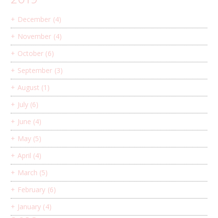
+
December
(4)
+
November
(4)
+
October
(6)
+
September
(3)
+
August
(1)
+
July
(6)
+
June
(4)
+
May
(5)
+
April
(4)
+
March
(5)
+
February
(6)
+
January
(4)