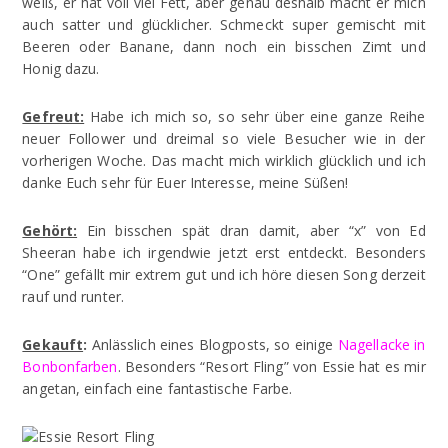
weiß, er hat voll viel Fett, aber genau deshalb macht er mich
auch satter und glücklicher. Schmeckt super gemischt mit
Beeren oder Banane, dann noch ein bisschen Zimt und
Honig dazu.
Gefreut:
Habe ich mich so, so sehr über eine ganze Reihe
neuer Follower und dreimal so viele Besucher wie in der
vorherigen Woche. Das macht mich wirklich glücklich und ich
danke Euch sehr für Euer Interesse, meine Süßen!
Gehört:
Ein bisschen spät dran damit, aber “x” von Ed
Sheeran habe ich irgendwie jetzt erst entdeckt. Besonders
“One” gefällt mir extrem gut und ich höre diesen Song derzeit
rauf und runter.
Gekauft
:
Anlässlich eines Blogposts, so einige
Nagellacke in
Bonbonfarben
. Besonders “Resort Fling” von Essie hat es mir
angetan, einfach eine fantastische Farbe.