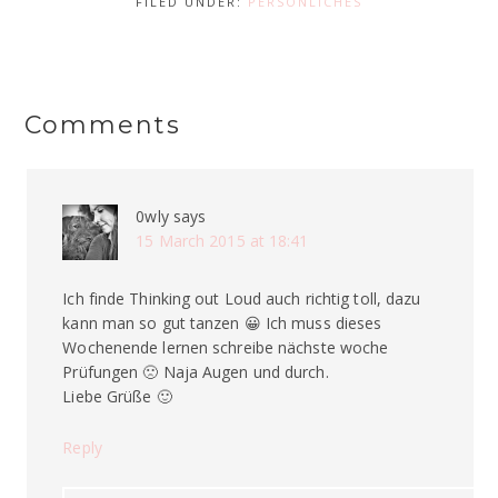
FILED UNDER:
PERSÖNLICHES
Comments
0wly
says
15 March 2015 at 18:41
Ich finde Thinking out Loud auch richtig toll, dazu
kann man so gut tanzen 😀 Ich muss dieses
Wochenende lernen schreibe nächste woche
Prüfungen 🙁 Naja Augen und durch.
Liebe Grüße 🙂
Reply