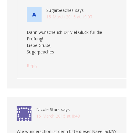
Sugarpeaches
says
15 March 2015 at 19:07
Dann wünsche ich Dir viel Glück für die
Prüfung!
Liebe Grüße,
Sugarpeaches
Reply
Nicole Stars
says
15 March 2015 at 8:49
Wie wunderschön ist denn bitte dieser Nagellack???