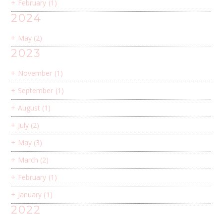
+
February
(1)
2024
+
May
(2)
2023
+
November
(1)
+
September
(1)
+
August
(1)
+
July
(2)
+
May
(3)
+
March
(2)
+
February
(1)
+
January
(1)
2022