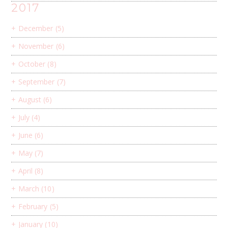
2017
+
December
(5)
+
November
(6)
+
October
(8)
+
September
(7)
+
August
(6)
+
July
(4)
+
June
(6)
+
May
(7)
+
April
(8)
+
March
(10)
+
February
(5)
+
January
(10)