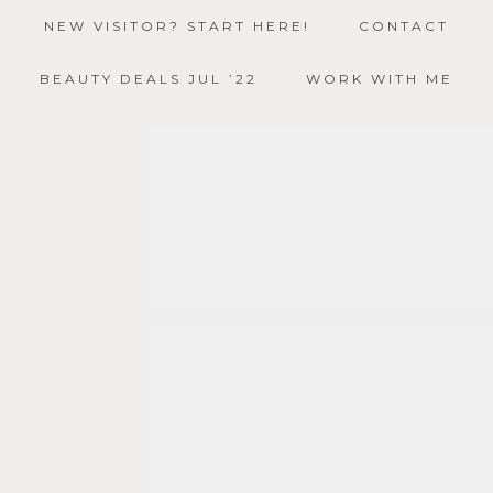
NEW VISITOR? START HERE!
CONTACT
BEAUTY DEALS JUL ’22
WORK WITH ME