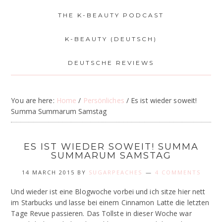
THE K-BEAUTY PODCAST
K-BEAUTY (DEUTSCH)
DEUTSCHE REVIEWS
You are here:
Home
/
Persönliches
/
Es ist wieder soweit!
Summa Summarum Samstag
ES IST WIEDER SOWEIT! SUMMA
SUMMARUM SAMSTAG
14 MARCH 2015
BY
SUGARPEACHES
4 COMMENTS
Und wieder ist eine Blogwoche vorbei und ich sitze hier nett
im Starbucks und lasse bei einem Cinnamon Latte die letzten
Tage Revue passieren. Das Tollste in dieser Woche war