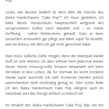
Leute, wie absolut niedlich ist denn bitte die Flasche des
Balea Handschaums “Cake Pop”? Ich muss gestehen, ich
habe diesen Handschaum hauptsächlich aufgrund des
versprochenen Duftes nach Mandeln und – so meine
Hoffnung – süßen Rührkuchens gekauft. Dass er dann
tatsächlich erstaunlich gut pflegt und dabei super fix einzieht,
war ein Bonus, mit dem ich gar nicht gerechnet habe!
Man muss süßliche Düfte mögen, denn der Marzipan-Vanille
Duft ist sehr intensiv, ich aber erfreue mich jedesmal wieder
daran. Dieser moussig-softe Schaum verwandelt sich beim
Verreiben in eine Lotion, die für normale bis leicht trockene
Hände super ausreicht, bei sehr trockenen Händen jedoch
wahrscheinlich nicht reichhaltig genug ist. Sehr schön finde
ich den Balea Handschaum Cake Pop übrigens auch im
Gästebad, weil das Design einfach so hübsch ist!
Ihr erhaltet den Balea Handschaum Cake Pop, klar, bei dm