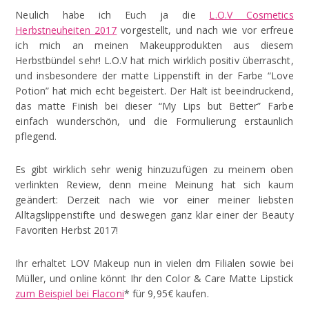
Neulich habe ich Euch ja die
L.O.V Cosmetics
Herbstneuheiten 2017
vorgestellt, und nach wie vor erfreue
ich mich an meinen Makeupprodukten aus diesem
Herbstbündel sehr! L.O.V hat mich wirklich positiv überrascht,
und insbesondere der matte Lippenstift in der Farbe “Love
Potion” hat mich echt begeistert. Der Halt ist beeindruckend,
das matte Finish bei dieser “My Lips but Better” Farbe
einfach wunderschön, und die Formulierung erstaunlich
pflegend.
Es gibt wirklich sehr wenig hinzuzufügen zu meinem oben
verlinkten Review, denn meine Meinung hat sich kaum
geändert: Derzeit nach wie vor einer meiner liebsten
Alltagslippenstifte und deswegen ganz klar einer der Beauty
Favoriten Herbst 2017!
Ihr erhaltet LOV Makeup nun in vielen dm Filialen sowie bei
Müller, und online könnt Ihr den Color & Care Matte Lipstick
zum Beispiel bei Flaconi
* für 9,95€ kaufen.