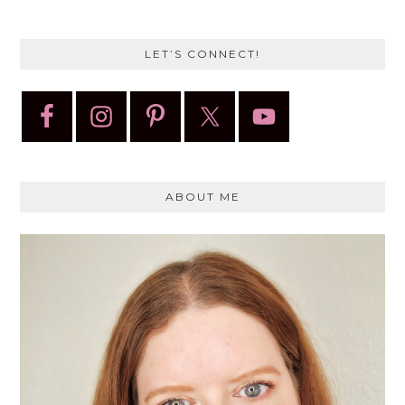
LET’S CONNECT!
ABOUT ME