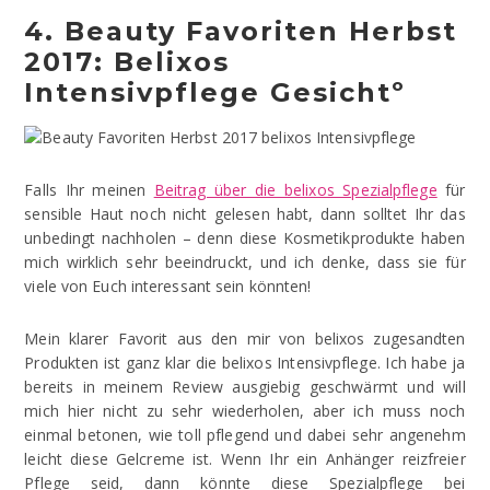
4. Beauty Favoriten Herbst
2017: Belixos
Intensivpflege Gesichtº
Falls Ihr meinen
Beitrag über die belixos Spezialpflege
für
sensible Haut noch nicht gelesen habt, dann solltet Ihr das
unbedingt nachholen – denn diese Kosmetikprodukte haben
mich wirklich sehr beeindruckt, und ich denke, dass sie für
viele von Euch interessant sein könnten!
Mein klarer Favorit aus den mir von belixos zugesandten
Produkten ist ganz klar die belixos Intensivpflege. Ich habe ja
bereits in meinem Review ausgiebig geschwärmt und will
mich hier nicht zu sehr wiederholen, aber ich muss noch
einmal betonen, wie toll pflegend und dabei sehr angenehm
leicht diese Gelcreme ist. Wenn Ihr ein Anhänger reizfreier
Pflege seid, dann könnte diese Spezialpflege bei