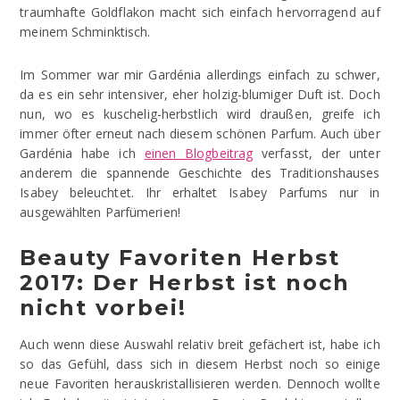
traumhafte Goldflakon macht sich einfach hervorragend auf
meinem Schminktisch.
Im Sommer war mir Gardénia allerdings einfach zu schwer,
da es ein sehr intensiver, eher holzig-blumiger Duft ist. Doch
nun, wo es kuschelig-herbstlich wird draußen, greife ich
immer öfter erneut nach diesem schönen Parfum. Auch über
Gardénia habe ich
einen Blogbeitrag
verfasst, der unter
anderem die spannende Geschichte des Traditionshauses
Isabey beleuchtet. Ihr erhaltet Isabey Parfums nur in
ausgewählten Parfümerien!
Beauty Favoriten Herbst
2017: Der Herbst ist noch
nicht vorbei!
Auch wenn diese Auswahl relativ breit gefächert ist, habe ich
so das Gefühl, dass sich in diesem Herbst noch so einige
neue Favoriten herauskristallisieren werden. Dennoch wollte