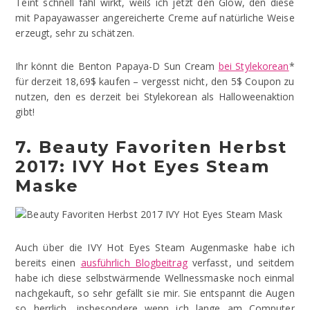
Teint schnell fahl wirkt, weiß ich jetzt den Glow, den diese
mit Papayawasser angereicherte Creme auf natürliche Weise
erzeugt, sehr zu schätzen.
Ihr könnt die Benton Papaya-D Sun Cream
bei Stylekorean
*
für derzeit 18,69$ kaufen – vergesst nicht, den 5$ Coupon zu
nutzen, den es derzeit bei Stylekorean als Halloweenaktion
gibt!
7. Beauty Favoriten Herbst
2017: IVY Hot Eyes Steam
Maske
Auch über die IVY Hot Eyes Steam Augenmaske habe ich
bereits einen
ausführlich Blogbeitrag
verfasst, und seitdem
habe ich diese selbstwärmende Wellnessmaske noch einmal
nachgekauft, so sehr gefällt sie mir. Sie entspannt die Augen
so herrlich, insbesondere wenn ich lange am Computer