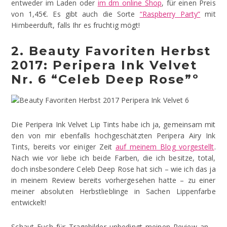
entweder im Laden oder
im dm online Shop
, für einen Preis
von 1,45€. Es gibt auch die Sorte
“Raspberry Party”
mit
Himbeerduft, falls Ihr es fruchtig mögt!
2. Beauty Favoriten Herbst
2017: Peripera Ink Velvet
Nr. 6 “Celeb Deep Rose”º
Die Peripera Ink Velvet Lip Tints habe ich ja, gemeinsam mit
den von mir ebenfalls hochgeschätzten Peripera Airy Ink
Tints, bereits vor einiger Zeit
auf meinem Blog vorgestellt
.
Nach wie vor liebe ich beide Farben, die ich besitze, total,
doch insbesondere Celeb Deep Rose hat sich – wie ich das ja
in meinem Review bereits vorhergesehen hatte – zu einer
meiner absoluten Herbstlieblinge in Sachen Lippenfarbe
entwickelt!
Schaut Euch für Tragebilder unbedingt meinen Review an –