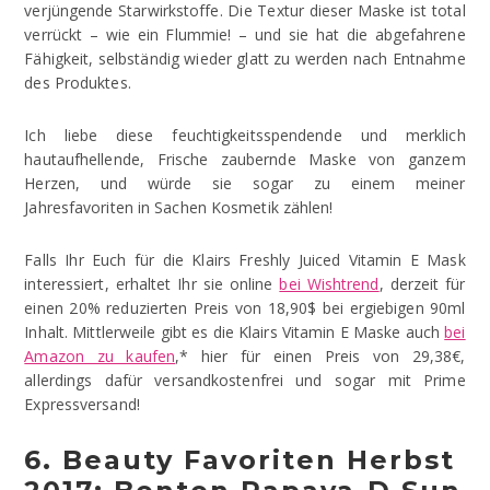
verjüngende Starwirkstoffe. Die Textur dieser Maske ist total
verrückt – wie ein Flummie! – und sie hat die abgefahrene
Fähigkeit, selbständig wieder glatt zu werden nach Entnahme
des Produktes.
Ich liebe diese feuchtigkeitsspendende und merklich
hautaufhellende, Frische zaubernde Maske von ganzem
Herzen, und würde sie sogar zu einem meiner
Jahresfavoriten in Sachen Kosmetik zählen!
Falls Ihr Euch für die Klairs Freshly Juiced Vitamin E Mask
interessiert, erhaltet Ihr sie online
bei Wishtrend
, derzeit für
einen 20% reduzierten Preis von 18,90$ bei ergiebigen 90ml
Inhalt. Mittlerweile gibt es die Klairs Vitamin E Maske auch
bei
Amazon zu kaufen
,* hier für einen Preis von 29,38€,
allerdings dafür versandkostenfrei und sogar mit Prime
Expressversand!
6. Beauty Favoriten Herbst