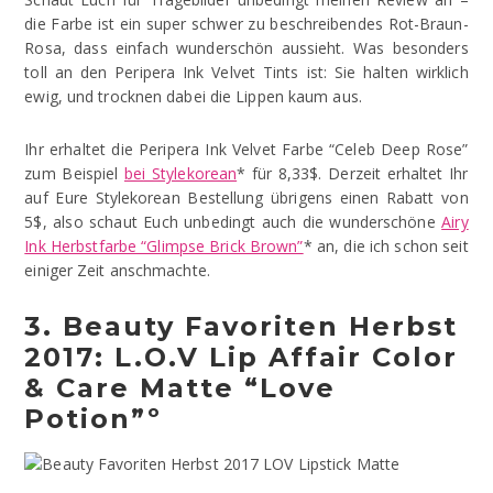
die Farbe ist ein super schwer zu beschreibendes Rot-Braun-
Rosa, dass einfach wunderschön aussieht. Was besonders
toll an den Peripera Ink Velvet Tints ist: Sie halten wirklich
ewig, und trocknen dabei die Lippen kaum aus.
Ihr erhaltet die Peripera Ink Velvet Farbe “Celeb Deep Rose”
zum Beispiel
bei Stylekorean
* für 8,33$. Derzeit erhaltet Ihr
auf Eure Stylekorean Bestellung übrigens einen Rabatt von
5$, also schaut Euch unbedingt auch die wunderschöne
Airy
Ink Herbstfarbe “Glimpse Brick Brown”
* an, die ich schon seit
einiger Zeit anschmachte.
3. Beauty Favoriten Herbst
2017: L.O.V Lip Affair Color
& Care Matte “Love
Potion”º