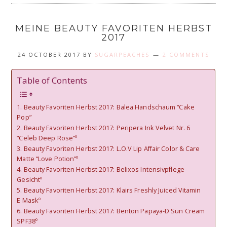
MEINE BEAUTY FAVORITEN HERBST
2017
24 OCTOBER 2017
BY
SUGARPEACHES
2 COMMENTS
Table of Contents
1. Beauty Favoriten Herbst 2017: Balea Handschaum “Cake
Pop”
2. Beauty Favoriten Herbst 2017: Peripera Ink Velvet Nr. 6
“Celeb Deep Rose”º
3. Beauty Favoriten Herbst 2017: L.O.V Lip Affair Color & Care
Matte “Love Potion”º
4. Beauty Favoriten Herbst 2017: Belixos Intensivpflege
Gesichtº
5. Beauty Favoriten Herbst 2017: Klairs Freshly Juiced Vitamin
E Maskº
6. Beauty Favoriten Herbst 2017: Benton Papaya-D Sun Cream
SPF38º