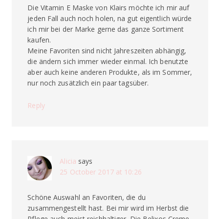
Die Vitamin E Maske von Klairs möchte ich mir auf
jeden Fall auch noch holen, na gut eigentlich würde
ich mir bei der Marke gerne das ganze Sortiment
kaufen.
Meine Favoriten sind nicht Jahreszeiten abhängig,
die ändern sich immer wieder einmal. Ich benutzte
aber auch keine anderen Produkte, als im Sommer,
nur noch zusätzlich ein paar tagsüber.
Reply
Alicia
says
25 October 2017 at 10:26
Schöne Auswahl an Favoriten, die du
zusammengestellt hast. Bei mir wird im Herbst die
Pflege auch meist reichhaltiger. Die Belixos Creme