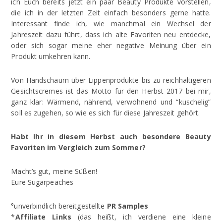
ich Euch bereits jetzt ein paar Beauty Produkte vorstellen,
die ich in der letzten Zeit einfach besonders gerne hatte.
Interessant finde ich, wie manchmal ein Wechsel der
Jahreszeit dazu führt, dass ich alte Favoriten neu entdecke,
oder sich sogar meine eher negative Meinung über ein
Produkt umkehren kann.
Von Handschaum über Lippenprodukte bis zu reichhaltigeren
Gesichtscremes ist das Motto für den Herbst 2017 bei mir,
ganz klar: Wärmend, nährend, verwöhnend und “kuschelig”
soll es zugehen, so wie es sich für diese Jahreszeit gehört.
Habt Ihr in diesem Herbst auch besondere Beauty
Favoriten im Vergleich zum Sommer?
Macht’s gut, meine Süßen!
Eure Sugarpeaches
°unverbindlich bereitgestellte
PR Samples
*
Affiliate Links
(das heißt, ich verdiene eine kleine