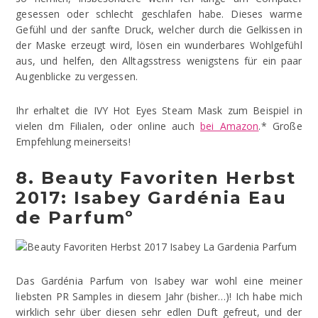
gesessen oder schlecht geschlafen habe. Dieses warme
Gefühl und der sanfte Druck, welcher durch die Gelkissen in
der Maske erzeugt wird, lösen ein wunderbares Wohlgefühl
aus, und helfen, den Alltagsstress wenigstens für ein paar
Augenblicke zu vergessen.
Ihr erhaltet die IVY Hot Eyes Steam Mask zum Beispiel in
vielen dm Filialen, oder online auch
bei Amazon
.* Große
Empfehlung meinerseits!
8. Beauty Favoriten Herbst
2017: Isabey Gardénia Eau
de Parfumº
Das Gardénia Parfum von Isabey war wohl eine meiner
liebsten PR Samples in diesem Jahr (bisher…)! Ich habe mich
wirklich sehr über diesen sehr edlen Duft gefreut, und der