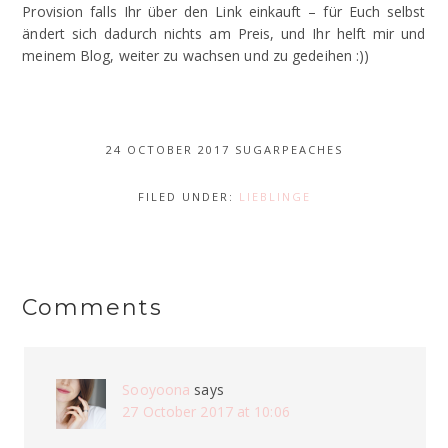
Provision falls Ihr über den Link einkauft – für Euch selbst
ändert sich dadurch nichts am Preis, und Ihr helft mir und
meinem Blog, weiter zu wachsen und zu gedeihen :))
24 OCTOBER 2017
SUGARPEACHES
FILED UNDER:
LIEBLINGE
Comments
Sooyoona
says
27 October 2017 at 10:06