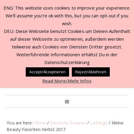
ENG: This website uses cookies to improve your experience.
We'll assume you're ok with this, but you can opt-out if you
wish.
DEU: Diese Webseite benutzt Cookies um Deinen Aufenthalt
auf dieser Webseite zu optimieren, außerdem werden
teilweise auch Cookies von Diensten Dritter gesetzt.
Weiterführende Informationen erhältst Du in der
Datenschutzerklärung
Accept/Akzeptieren
Reject/Ablehnen
Read More/Mehr Infos
You are here:
Home
/
Deutsche Reviews
/
Lieblinge
/
Meine
Beauty Favoriten Herbst 2017