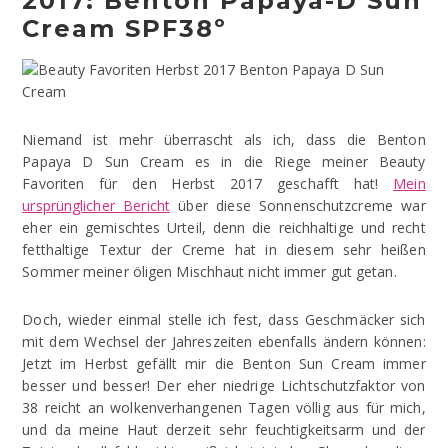
2017: Benton Papaya-D Sun
Cream SPF38º
Niemand ist mehr überrascht als ich, dass die Benton
Papaya D Sun Cream es in die Riege meiner Beauty
Favoriten für den Herbst 2017 geschafft hat!
Mein
ursprünglicher Bericht
über diese Sonnenschutzcreme war
eher ein gemischtes Urteil, denn die reichhaltige und recht
fetthaltige Textur der Creme hat in diesem sehr heißen
Sommer meiner öligen Mischhaut nicht immer gut getan.
Doch, wieder einmal stelle ich fest, dass Geschmäcker sich
mit dem Wechsel der Jahreszeiten ebenfalls ändern können:
Jetzt im Herbst gefällt mir die Benton Sun Cream immer
besser und besser! Der eher niedrige Lichtschutzfaktor von
38 reicht an wolkenverhangenen Tagen völlig aus für mich,
und da meine Haut derzeit sehr feuchtigkeitsarm und der