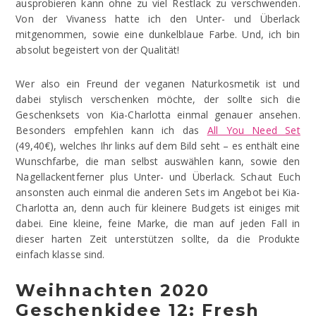
ausprobieren kann ohne zu viel Restlack zu verschwenden.
Von der Vivaness hatte ich den Unter- und Überlack
mitgenommen, sowie eine dunkelblaue Farbe. Und, ich bin
absolut begeistert von der Qualität!
Wer also ein Freund der veganen Naturkosmetik ist und
dabei stylisch verschenken möchte, der sollte sich die
Geschenksets von Kia-Charlotta einmal genauer ansehen.
Besonders empfehlen kann ich das
All You Need Set
(49,40€), welches Ihr links auf dem Bild seht – es enthält eine
Wunschfarbe, die man selbst auswählen kann, sowie den
Nagellackentferner plus Unter- und Überlack. Schaut Euch
ansonsten auch einmal die anderen Sets im Angebot bei Kia-
Charlotta an, denn auch für kleinere Budgets ist einiges mit
dabei. Eine kleine, feine Marke, die man auf jeden Fall in
dieser harten Zeit unterstützen sollte, da die Produkte
einfach klasse sind.
Weihnachten 2020
Geschenkidee 12: Fresh