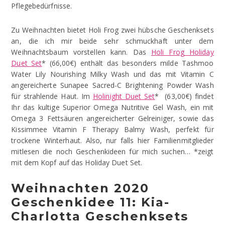
Pflegebedürfnisse.
Zu Weihnachten bietet Holi Frog zwei hübsche Geschenksets
an, die ich mir beide sehr schmuckhaft unter dem
Weihnachtsbaum vorstellen kann. Das
Holi Frog Holiday
Duet Set
* (66,00€) enthält das besonders milde Tashmoo
Water Lily Nourishing Milky Wash und das mit Vitamin C
angereicherte Sunapee Sacred-C Brightening Powder Wash
für strahlende Haut. Im
Holinight Duet Set
* (63,00€) findet
Ihr das kultige Superior Omega Nutritive Gel Wash, ein mit
Omega 3 Fettsäuren angereicherter Gelreiniger, sowie das
Kissimmee Vitamin F Therapy Balmy Wash, perfekt für
trockene Winterhaut. Also, nur falls hier Familienmitglieder
mitlesen die noch Geschenkideen für mich suchen… *zeigt
mit dem Kopf auf das Holiday Duet Set.
Weihnachten 2020
Geschenkidee 11: Kia-
Charlotta Geschenksets