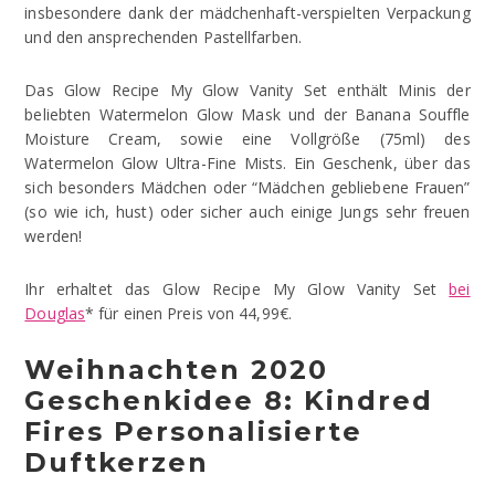
insbesondere dank der mädchenhaft-verspielten Verpackung
und den ansprechenden Pastellfarben.
Das Glow Recipe My Glow Vanity Set enthält Minis der
beliebten Watermelon Glow Mask und der Banana Souffle
Moisture Cream, sowie eine Vollgröße (75ml) des
Watermelon Glow Ultra-Fine Mists. Ein Geschenk, über das
sich besonders Mädchen oder “Mädchen gebliebene Frauen”
(so wie ich, hust) oder sicher auch einige Jungs sehr freuen
werden!
Ihr erhaltet das Glow Recipe My Glow Vanity Set
bei
Douglas
* für einen Preis von 44,99€.
Weihnachten 2020
Geschenkidee 8: Kindred
Fires Personalisierte
Duftkerzen