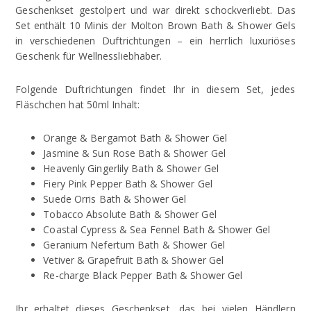
Geschenkset gestolpert und war direkt schockverliebt. Das
Set enthält 10 Minis der Molton Brown Bath & Shower Gels
in verschiedenen Duftrichtungen – ein herrlich luxuriöses
Geschenk für Wellnessliebhaber.
Folgende Duftrichtungen findet Ihr in diesem Set, jedes
Fläschchen hat 50ml Inhalt:
Orange & Bergamot Bath & Shower Gel
Jasmine & Sun Rose Bath & Shower Gel
Heavenly Gingerlily Bath & Shower Gel
Fiery Pink Pepper Bath & Shower Gel
Suede Orris Bath & Shower Gel
Tobacco Absolute Bath & Shower Gel
Coastal Cypress & Sea Fennel Bath & Shower Gel
Geranium Nefertum Bath & Shower Gel
Vetiver & Grapefruit Bath & Shower Gel
Re-charge Black Pepper Bath & Shower Gel
Ihr erhaltet dieses Geschenkset, das bei vielen Händlern