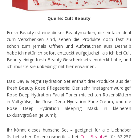
Quelle: Cult Beauty
Fresh Beauty ist eine dieser Beautymarken, die einfach ideal
zum Verschenken sind, sehen die Produkte doch fast zu
schön zum jemals Öffnen und Aufbrauchen aus! Deshalb
habe ich natürlich sofort entzückt aufgejuchzt, als ich bei Cult
Beauty einige fresh Beauty Geschenksets entdeckt habe, und
ich musste sie unbedingt mit hier erwähnen.
Das Day & Night Hydration Set enthält drei Produkte aus der
fresh Beauty Rose Pflegeserie: Der sehr “instagramwürdige”
Rose Deep Hydration Facial Toner mit echten Rosenblättern
in Vollgröße, die Rose Deep Hydration Face Cream, und die
Rose Deep Hydration Sleeping Mask in kleineren
Exklusivgrößen (je 30ml).
Ihr könnt dieses hübsche Set – geeignet für alle Liebhaber
ästhetischer Rosenkosmetik – bei
Cult Beauty
* für 62,25€