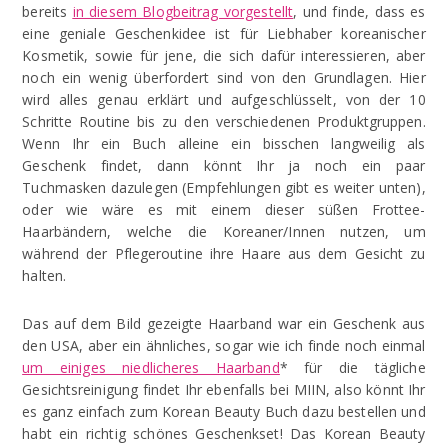
bereits
in diesem Blogbeitrag vorgestellt
, und finde, dass es
eine geniale Geschenkidee ist für Liebhaber koreanischer
Kosmetik, sowie für jene, die sich dafür interessieren, aber
noch ein wenig überfordert sind von den Grundlagen. Hier
wird alles genau erklärt und aufgeschlüsselt, von der 10
Schritte Routine bis zu den verschiedenen Produktgruppen.
Wenn Ihr ein Buch alleine ein bisschen langweilig als
Geschenk findet, dann könnt Ihr ja noch ein paar
Tuchmasken dazulegen (Empfehlungen gibt es weiter unten),
oder wie wäre es mit einem dieser süßen Frottee-
Haarbändern, welche die Koreaner/Innen nutzen, um
während der Pflegeroutine ihre Haare aus dem Gesicht zu
halten.
Das auf dem Bild gezeigte Haarband war ein Geschenk aus
den USA, aber ein ähnliches, sogar wie ich finde noch einmal
um einiges niedlicheres Haarband
* für die tägliche
Gesichtsreinigung findet Ihr ebenfalls bei MIIN, also könnt Ihr
es ganz einfach zum Korean Beauty Buch dazu bestellen und
habt ein richtig schönes Geschenkset! Das Korean Beauty