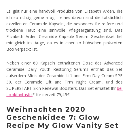
Es gibt nur eine handvoll Produkte von Elizabeth Arden, die
ich so richtig gerne mag – eines davon sind die tatsächlich
exzellenten Ceramide Kapseln, die besonders für reifere und
trockene Haut eine sinnvolle Pflegeergänzung sind. Das
Elizabeth Arden Ceramide Capsule Serum Geschenkset fiel
mir gleich ins Auge, da es in einer so hübschen pink-roten
Box verpackt ist.
Neben einer 60 Kapseln enthaltenen Dose des Advanced
Ceramide Daily Youth Restoring Serums enthält das Set
außerdem Minis der Ceramide Lift and Firm Day Cream SPF
30, der Ceramide Lift and Firm Night Cream, und des
SUPERSTART Skin Renewal Boosters. Das Set erhaltet Ihr
bei
Lookfantastic
* für derzeit 79,45€.
Weihnachten 2020
Geschenkidee 7: Glow
Recipe My Glow Vanity Set