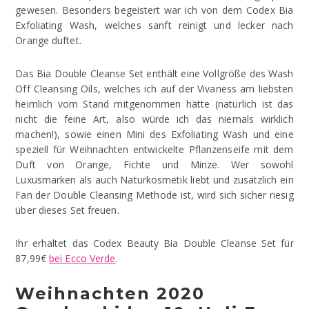
gewesen. Besonders begeistert war ich von dem Codex Bia
Exfoliating Wash, welches sanft reinigt und lecker nach
Orange duftet.
Das Bia Double Cleanse Set enthält eine Vollgröße des Wash
Off Cleansing Oils, welches ich auf der Vivaness am liebsten
heimlich vom Stand mitgenommen hätte (natürlich ist das
nicht die feine Art, also würde ich das niemals wirklich
machen!), sowie einen Mini des Exfoliating Wash und eine
speziell für Weihnachten entwickelte Pflanzenseife mit dem
Duft von Orange, Fichte und Minze. Wer sowohl
Luxusmarken als auch Naturkosmetik liebt und zusätzlich ein
Fan der Double Cleansing Methode ist, wird sich sicher riesig
über dieses Set freuen.
Ihr erhaltet das Codex Beauty Bia Double Cleanse Set für
87,99€
bei Ecco Verde
.
Weihnachten 2020