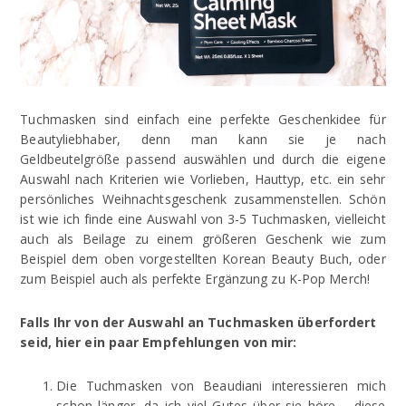
Tuchmasken sind einfach eine perfekte Geschenkidee für
Beautyliebhaber, denn man kann sie je nach
Geldbeutelgröße passend auswählen und durch die eigene
Auswahl nach Kriterien wie Vorlieben, Hauttyp, etc. ein sehr
persönliches Weihnachtsgeschenk zusammenstellen. Schön
ist wie ich finde eine Auswahl von 3-5 Tuchmasken, vielleicht
auch als Beilage zu einem größeren Geschenk wie zum
Beispiel dem oben vorgestellten Korean Beauty Buch, oder
zum Beispiel auch als perfekte Ergänzung zu K-Pop Merch!
Falls Ihr von der Auswahl an Tuchmasken überfordert
seid, hier ein paar Empfehlungen von mir:
Die Tuchmasken von Beaudiani interessieren mich
schon länger, da ich viel Gutes über sie höre – diese