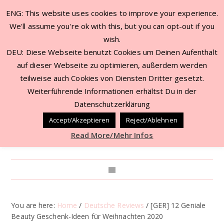
ENG: This website uses cookies to improve your experience.
We'll assume you're ok with this, but you can opt-out if you
wish.
DEU: Diese Webseite benutzt Cookies um Deinen Aufenthalt
auf dieser Webseite zu optimieren, außerdem werden
teilweise auch Cookies von Diensten Dritter gesetzt.
Weiterführende Informationen erhältst Du in der
Datenschutzerklärung
Accept/Akzeptieren
Reject/Ablehnen
Read More/Mehr Infos
You are here:
Home
/
Deutsche Reviews
/
[GER] 12 Geniale
Beauty Geschenk-Ideen für Weihnachten 2020