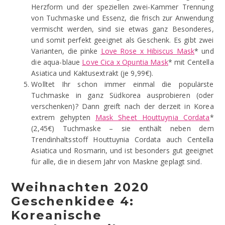
Herzform und der speziellen zwei-Kammer Trennung
von Tuchmaske und Essenz, die frisch zur Anwendung
vermischt werden, sind sie etwas ganz Besonderes,
und somit perfekt geeignet als Geschenk. Es gibt zwei
Varianten, die pinke
Love Rose x Hibiscus Mask
* und
die aqua-blaue
Love Cica x Opuntia Mask
* mit Centella
Asiatica und Kaktusextrakt (je 9,99€).
Wolltet Ihr schon immer einmal die populärste
Tuchmaske in ganz Südkorea ausprobieren (oder
verschenken)? Dann greift nach der derzeit in Korea
extrem gehypten
Mask Sheet Houttuynia Cordata
*
(2,45€) Tuchmaske – sie enthält neben dem
Trendinhaltsstoff Houttuynia Cordata auch Centella
Asiatica und Rosmarin, und ist besonders gut geeignet
für alle, die in diesem Jahr von Maskne geplagt sind.
Weihnachten 2020
Geschenkidee 4:
Koreanische