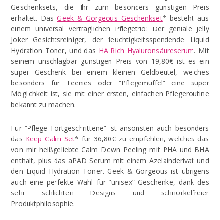
Geschenksets, die Ihr zum besonders günstigen Preis
erhaltet. Das
Geek & Gorgeous Geschenkset
* besteht aus
einem universal verträglichen Pflegetrio: Der geniale Jelly
Joker Gesichtsreiniger, der feuchtigkeitsspendende Liquid
Hydration Toner, und das
HA Rich Hyaluronsäureserum
. Mit
seinem unschlagbar günstigen Preis von 19,80€ ist es ein
super Geschenk bei einem kleinen Geldbeutel, welches
besonders für Teenies oder “Pflegemuffel” eine super
Möglichkeit ist, sie mit einer ersten, einfachen Pflegeroutine
bekannt zu machen.
Für “Pflege Fortgeschrittene” ist ansonsten auch besonders
das
Keep Calm Set
* für 36,80€ zu empfehlen, welches das
von mir heißgeliebte Calm Down Peeling mit PHA und BHA
enthält, plus das aPAD Serum mit einem Azelainderivat und
den Liquid Hydration Toner. Geek & Gorgeous ist übrigens
auch eine perfekte Wahl für “unisex” Geschenke, dank des
sehr schlichten Designs und schnörkelfreier
Produktphilosophie.