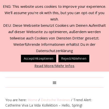
ENG: This website uses cookies to improve your experience.
We'll assume you're ok with this, but you can opt-out if you
wish.
DEU: Diese Webseite benutzt Cookies um Deinen Aufenthalt
auf dieser Webseite zu optimieren, außerdem werden
teilweise auch Cookies von Diensten Dritter gesetzt.
Weiterführende Informationen erhältst Du in der
Datenschutzerklärung
Accept/Akzeptieren
Reject/Ablehnen
Read More/Mehr Infos
You are here:
Home
/
Deutsche Reviews
/
Trend Alert:
Catherine Viva La Vida Kollektion – Hello, Spring!