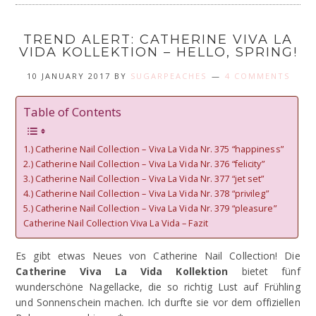
TREND ALERT: CATHERINE VIVA LA
VIDA KOLLEKTION – HELLO, SPRING!
10 JANUARY 2017
BY
SUGARPEACHES
4 COMMENTS
Table of Contents
1.) Catherine Nail Collection – Viva La Vida Nr. 375 “happiness”
2.) Catherine Nail Collection – Viva La Vida Nr. 376 “felicity”
3.) Catherine Nail Collection – Viva La Vida Nr. 377 “jet set”
4.) Catherine Nail Collection – Viva La Vida Nr. 378 “privileg”
5.) Catherine Nail Collection – Viva La Vida Nr. 379 “pleasure”
Catherine Nail Collection Viva La Vida – Fazit
Es gibt etwas Neues von Catherine Nail Collection! Die
Catherine Viva La Vida Kollektion
bietet fünf
wunderschöne Nagellacke, die so richtig Lust auf Frühling
und Sonnenschein machen. Ich durfte sie vor dem offiziellen