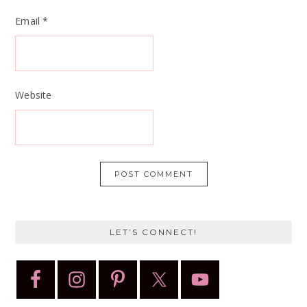
Email
*
Website
LET’S CONNECT!