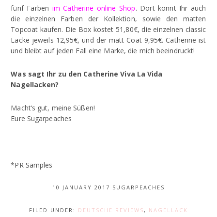
fünf Farben
im Catherine online Shop
. Dort könnt Ihr auch
die einzelnen Farben der Kollektion, sowie den matten
Topcoat kaufen. Die Box kostet 51,80€, die einzelnen classic
Lacke jeweils 12,95€, und der matt Coat 9,95€. Catherine ist
und bleibt auf jeden Fall eine Marke, die mich beeindruckt!
Was sagt Ihr zu den Catherine Viva La Vida
Nagellacken?
Macht’s gut, meine Süßen!
Eure Sugarpeaches
*PR Samples
10 JANUARY 2017
SUGARPEACHES
FILED UNDER:
DEUTSCHE REVIEWS
,
NAGELLACK