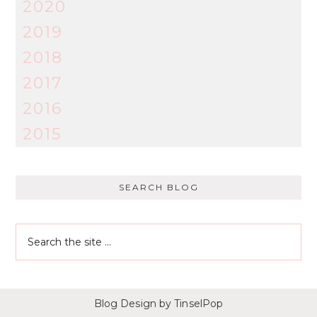
2020
2019
2018
2017
2016
2015
SEARCH BLOG
Blog Design
by TinselPop