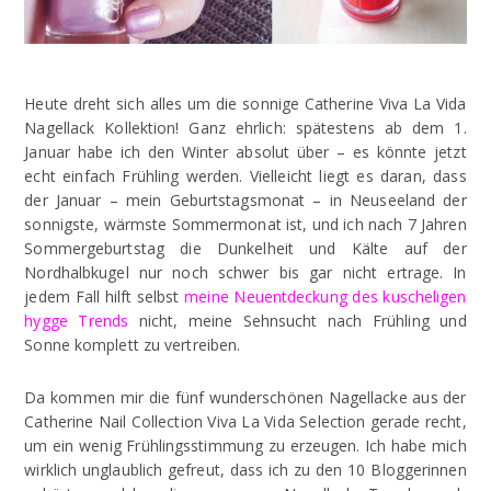
Heute dreht sich alles um die sonnige Catherine Viva La Vida
Nagellack Kollektion! Ganz ehrlich: spätestens ab dem 1.
Januar habe ich den Winter absolut über – es könnte jetzt
echt einfach Frühling werden. Vielleicht liegt es daran, dass
der Januar – mein Geburtstagsmonat – in Neuseeland der
sonnigste, wärmste Sommermonat ist, und ich nach 7 Jahren
Sommergeburtstag die Dunkelheit und Kälte auf der
Nordhalbkugel nur noch schwer bis gar nicht ertrage. In
jedem Fall hilft selbst
meine Neuentdeckung des kuscheligen
hygge Trends
nicht, meine Sehnsucht nach Frühling und
Sonne komplett zu vertreiben.
Da kommen mir die fünf wunderschönen Nagellacke aus der
Catherine Nail Collection Viva La Vida Selection gerade recht,
um ein wenig Frühlingsstimmung zu erzeugen. Ich habe mich
wirklich unglaublich gefreut, dass ich zu den 10 Bloggerinnen