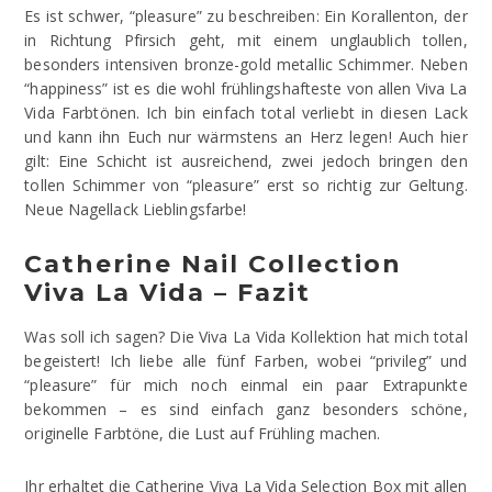
Es ist schwer, “pleasure” zu beschreiben: Ein Korallenton, der
in Richtung Pfirsich geht, mit einem unglaublich tollen,
besonders intensiven bronze-gold metallic Schimmer. Neben
“happiness” ist es die wohl frühlingshafteste von allen Viva La
Vida Farbtönen. Ich bin einfach total verliebt in diesen Lack
und kann ihn Euch nur wärmstens an Herz legen! Auch hier
gilt: Eine Schicht ist ausreichend, zwei jedoch bringen den
tollen Schimmer von “pleasure” erst so richtig zur Geltung.
Neue Nagellack Lieblingsfarbe!
Catherine Nail Collection
Viva La Vida – Fazit
Was soll ich sagen? Die Viva La Vida Kollektion hat mich total
begeistert! Ich liebe alle fünf Farben, wobei “privileg” und
“pleasure” für mich noch einmal ein paar Extrapunkte
bekommen – es sind einfach ganz besonders schöne,
originelle Farbtöne, die Lust auf Frühling machen.
Ihr erhaltet die Catherine Viva La Vida Selection Box mit allen