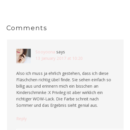
Comments
Sooyoona
says
13 January 2017 at 10:20
Also ich muss ja ehrlich gestehen, dass ich diese
Fläschchen richtig übel finde. Sie sehen einfach so
billig aus und erinnern mich ein bisschen an
Kinderschminke :X Privileg ist aber wirklich ein
richtiger WOW-Lack. Die Farbe schreit nach
Sommer und das Ergebnis sieht genial aus.
Reply