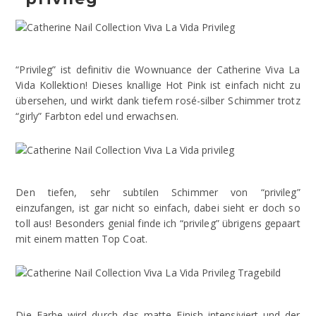
“Privileg” ist definitiv die Wownuance der Catherine Viva La
Vida Kollektion! Dieses knallige Hot Pink ist einfach nicht zu
übersehen, und wirkt dank tiefem rosé-silber Schimmer trotz
“girly” Farbton edel und erwachsen.
Den tiefen, sehr subtilen Schimmer von “privileg”
einzufangen, ist gar nicht so einfach, dabei sieht er doch so
toll aus! Besonders genial finde ich “privileg” übrigens gepaart
mit einem matten Top Coat.
Die Farbe wird durch das matte Finish intensiviert und der