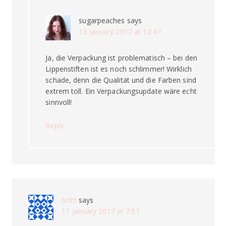
sugarpeaches
says
13 January 2017 at 12:47
Ja, die Verpackung ist problematisch – bei den
Lippenstiften ist es noch schlimmer! Wirklich
schade, denn die Qualität und die Farben sind
extrem toll. Ein Verpackungsupdate wäre echt
sinnvoll!
Reply
britti
says
11 January 2017 at 7:51