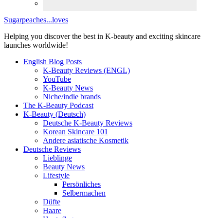
Sugarpeaches...loves
Helping you discover the best in K-beauty and exciting skincare
launches worldwide!
English Blog Posts
K-Beauty Reviews (ENGL)
YouTube
K-Beauty News
Niche/indie brands
The K-Beauty Podcast
K-Beauty (Deutsch)
Deutsche K-Beauty Reviews
Korean Skincare 101
Andere asiatische Kosmetik
Deutsche Reviews
Lieblinge
Beauty News
Lifestyle
Persönliches
Selbermachen
Düfte
Haare