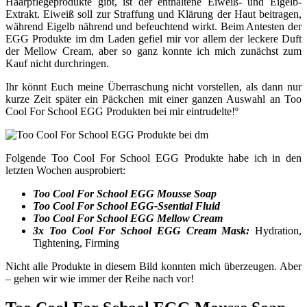
Haarpflegeprodukte gibt, ist der enthaltene Eiweiß- und Eigelb-
Extrakt. Eiweiß soll zur Straffung und Klärung der Haut beitragen,
während Eigelb nährend und befeuchtend wirkt. Beim Antesten der
EGG Produkte im dm Laden gefiel mir vor allem der leckere Duft
der Mellow Cream, aber so ganz konnte ich mich zunächst zum
Kauf nicht durchringen.
Ihr könnt Euch meine Überraschung nicht vorstellen, als dann nur
kurze Zeit später ein Päckchen mit einer ganzen Auswahl an Too
Cool For School EGG Produkten bei mir eintrudelte!º
Folgende Too Cool For School EGG Produkte habe ich in den
letzten Wochen ausprobiert:
Too Cool For School EGG Mousse Soap
Too Cool For School EGG-Ssential Fluid
Too Cool For School EGG Mellow Cream
3x Too Cool For School EGG Cream Mask:
Hydration,
Tightening, Firming
Nicht alle Produkte in diesem Bild konnten mich überzeugen. Aber
– gehen wir wie immer der Reihe nach vor!