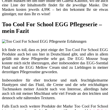
Cream Masken bei dm oder online bei Galeria Kaufhof, wo Ihr auch
eine Liste der Inhaltsstoffe findet für die jeweilige Maske. Die
Masken kosten jeweils 4,99€ – bei dm bekommt Ihr sie etwas
günstiger, nur dass Ihr es wisst!
Too Cool For School EGG Pflegeserie –
mein Fazit
Ich finde es toll, dass es jetzt einige der Too Cool For School EGG
Produkte auch bei uns hier in Deutschland gibt, und alles in allem
gefällt mir diese Pflegereihe sehr gut. Die EGG Mousse Soap
konnte mich nicht überzeugen, aber insbesondere das EGG-Ssential
Fluid und die EGG Mellow Cream sind zu Lieblingen in meiner
derzeitigen Pflegeroutine geworden.
Insbesondere für eher trockene und stark feuchtigkeitsarme
Hauttypen sind das Fluid, die Creme und die sehr reichhaltigen
Tuchmasken meiner Ansicht nach von Interesse, allerdings habe
auch ich mit meiner Mischhaut sehr viel Freude an den leichten und
dennoch sehr nährenden Texturen.
Falls Euch noch weitere Produkte der Marke Too Cool For School