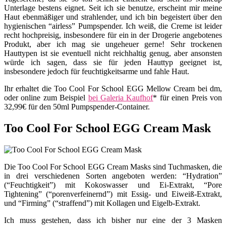
Unterlage bestens eignet. Seit ich sie benutze, erscheint mir meine
Haut ebenmäßiger und strahlender, und ich bin begeistert über den
hygienischen “airless” Pumpspender. Ich weiß, die Creme ist leider
recht hochpreisig, insbesondere für ein in der Drogerie angebotenes
Produkt, aber ich mag sie ungeheuer gerne! Sehr trockenen
Hauttypen ist sie eventuell nicht reichhaltig genug, aber ansonsten
würde ich sagen, dass sie für jeden Hauttyp geeignet ist,
insbesondere jedoch für feuchtigkeitsarme und fahle Haut.
Ihr erhaltet die Too Cool For School EGG Mellow Cream bei dm,
oder online zum Beispiel
bei Galeria Kaufhof
* für einen Preis von
32,99€ für den 50ml Pumpspender-Container.
Too Cool For School EGG Cream Mask
Die Too Cool For School EGG Cream Masks sind Tuchmasken, die
in drei verschiedenen Sorten angeboten werden: “Hydration”
(“Feuchtigkeit”) mit Kokoswasser und Ei-Extrakt, “Pore
Tightening” (“porenverfeinernd”) mit Essig- und Eiweiß-Extrakt,
und “Firming” (“straffend”) mit Kollagen und Eigelb-Extrakt.
Ich muss gestehen, dass ich bisher nur eine der 3 Masken