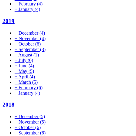
+
February
(4)
+
January
(4)
2019
+
December
(4)
+
November
(4)
+
October
(6)
+
September
(3)
+
August
(1)
+
July
(6)
+
June
(4)
+
May
(5)
+
April
(4)
+
March
(5)
+
February
(6)
+
January
(4)
2018
+
December
(5)
+
November
(5)
+
October
(6)
+
September
(6)