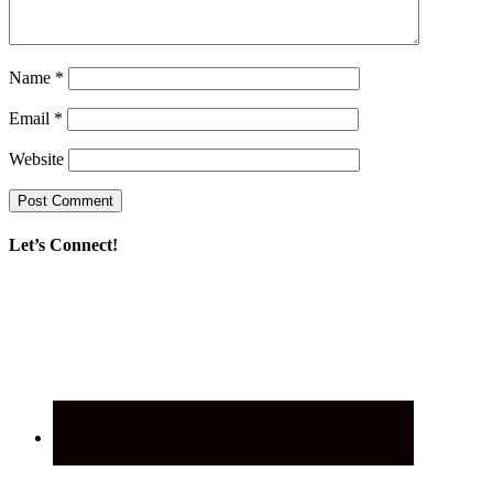
Name
*
Email
*
Website
Let’s Connect!