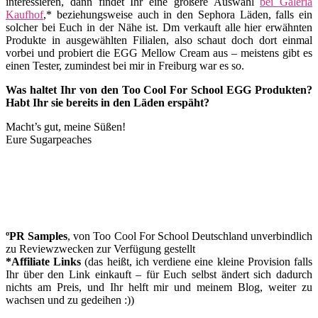
interessieren, dann findet Ihr eine größere Auswahl
bei Galeria
Kaufhof
,* beziehungsweise auch in den Sephora Läden, falls ein
solcher bei Euch in der Nähe ist. Dm verkauft alle hier erwähnten
Produkte in ausgewählten Filialen, also schaut doch dort einmal
vorbei und probiert die EGG Mellow Cream aus – meistens gibt es
einen Tester, zumindest bei mir in Freiburg war es so.
Was haltet Ihr von den Too Cool For School EGG Produkten?
Habt Ihr sie bereits in den Läden erspäht?
Macht’s gut, meine Süßen!
Eure Sugarpeaches
ºPR Samples
, von Too Cool For School Deutschland unverbindlich
zu Reviewzwecken zur Verfügung gestellt
*Affiliate Links
(das heißt, ich verdiene eine kleine Provision falls
Ihr über den Link einkauft – für Euch selbst ändert sich dadurch
nichts am Preis, und Ihr helft mir und meinem Blog, weiter zu
wachsen und zu gedeihen :))